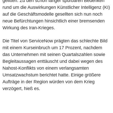
gelitten. Zu den schön länger spürbaren Bedenken
rund um die Auswirkungen Künstlicher Intelligenz (KI)
auf die Geschäftsmodelle gesellten sich nun noch
neue Befürchtungen hinsichtlich einer bremsenden
Wirkung des Iran-Krieges.
Die Titel von ServiceNow prägten das schlechte Bild
mit einem Kurseinbruch um 17 Prozent, nachdem
das Unternehmen mit seinen Quartalszahlen sowie
Begleitaussagen enttäuscht und dabei wegen des
Nahost-Konflikts von einem verlangsamten
Umsatzwachstum berichtet hatte. Einige größere
Aufträge in der Region würden von dem Krieg
verzögert, hieß es.