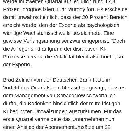
werde im zweiten Quartal auf lediglich rund 17,3
Prozent prognostiziert, fuhr Murphy fort. Es erscheine
damit unwahrscheinlich, dass der 20-Prozent-Bereich
erreicht werde, den der Experte als psychologisch
wichtige Wachstumsschwelle bezeichnete. Eine
gewisse Verlangsamung sei zwar eingepreist. "Doch
die Anleger sind aufgrund der disruptiven KI-
Prozesse nervös, die Volatilität bleibt also hoch", so
der Experte.
Brad Zelnick von der Deutschen Bank hatte im
Vorfeld des Quartalsberichtes schon gesagt, dass es
dem Management von ServiceNow schwerfallen
dürfte, die Bedenken hinsichtlich der mittelfristigen
KI-bedingten Umwälzungen auszuräumen. Für das
erste Quartal vermeldete das Unternehmen nun
einen Anstieg der Abonnementumsätze um 22