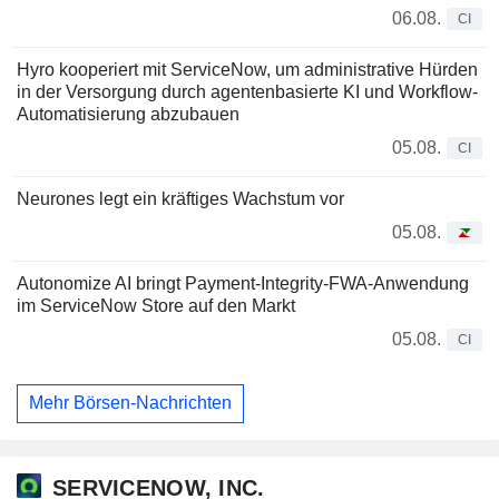
06.08.
CI
Hyro kooperiert mit ServiceNow, um administrative Hürden
in der Versorgung durch agentenbasierte KI und Workflow-
Automatisierung abzubauen
05.08.
CI
Neurones legt ein kräftiges Wachstum vor
05.08.
Autonomize AI bringt Payment-Integrity-FWA-Anwendung
im ServiceNow Store auf den Markt
05.08.
CI
Mehr Börsen-Nachrichten
SERVICENOW, INC.