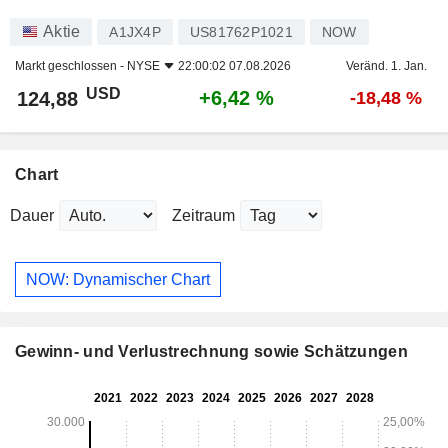
Aktie
A1JX4P
US81762P1021
NOW
Markt geschlossen -
NYSE
22:00:02 07.08.2026
Veränd. 1. Jan.
USD
+6,42 %
124,88
-18,48 %
Chart
Dauer
Zeitraum
NOW: Dynamischer Chart
Gewinn- und Verlustrechnung sowie Schätzungen