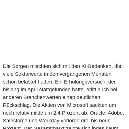
Die Sorgen mischten sich mit den KI-Bedenken, die
viele Sektorwerte in den vergangenen Monaten
schon belastet hatten. Ein Erholungsversuch, der
bislang im April stattgefunden hatte, erlitt auch bei
anderen Branchenwerten einen deutlichen
Rückschlag. Die Aktien von Microsoft sackten um
noch relativ milde um 2,4 Prozent ab. Oracle, Adobe,
Salesforce und Workday verloren drei bis neun
Prozent. Der Gesamtmarkt zeigte sich indes kaum