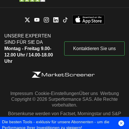
UNSERE EXPERTEN
SIND FÜR SIE DA
Montag - Freitag 9.00-
Kontaktieren Sie uns
12.00 Uhr / 14.00-18.00
Uhr
Impressum
Cookie-Einstellungen
Über uns
Werbung
Copyright © 2026 Surperformance SAS. Alle Rechte
vorbehalten.
Börsenkurse werden von Factset, Morningstar und S&P
Capital IQ zur Verfügung gestellt
Die besten Tools - exklusiv für unsere Abonnenten - um die
Performance Ihrer Investitionen zu steigern!