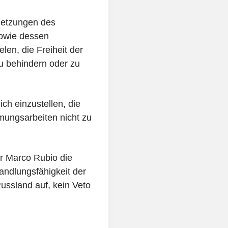
rletzungen des
sowie dessen
en, die Freiheit der
zu behindern oder zu
ich einzustellen, die
mungsarbeiten nicht zu
r Marco Rubio die
andlungsfähigkeit der
ussland auf, kein Veto