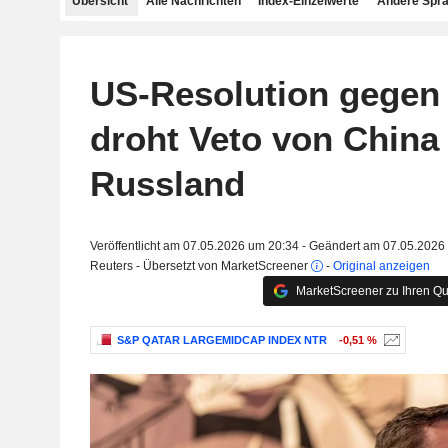
Übersicht
Alle Nachrichten
Index-Einzelwerte
Andere Spr
US-Resolution gegen 
droht Veto von China
Russland
Veröffentlicht am 07.05.2026 um 20:34 - Geändert am 07.05.2026
Reuters - Übersetzt von MarketScreener
-
Original anzeigen
MarketScreener zu Ihren Qu
S&P QATAR LARGEMIDCAP INDEX NTR
-0,51 %