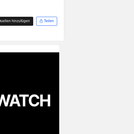
uellen hinzufügen
Teilen