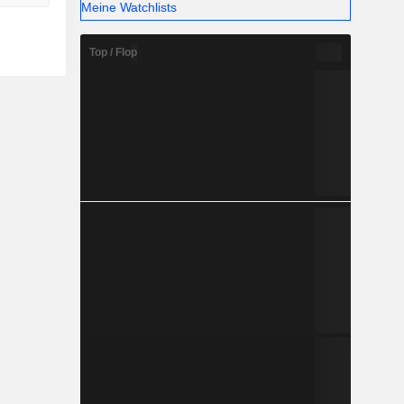
Meine Watchlists
Top / Flop