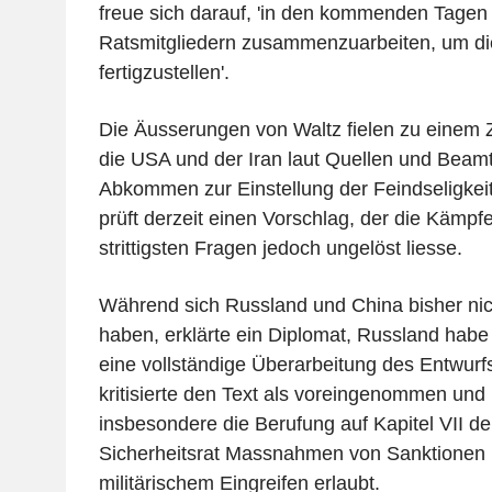
freue sich darauf, 'in den kommenden Tagen k
Ratsmitgliedern zusammenzuarbeiten, um di
fertigzustellen'.
Die Äusserungen von Waltz fielen zu einem Z
die USA und der Iran laut Quellen und Beam
Abkommen zur Einstellung der Feindseligkei
prüft derzeit einen Vorschlag, der die Kämp
strittigsten Fragen jedoch ungelöst liesse.
Während sich Russland und China bisher nicht
haben, erklärte ein Diplomat, Russland hab
eine vollständige Überarbeitung des Entwurfs
kritisierte den Text als voreingenommen und
insbesondere die Berufung auf Kapitel VII d
Sicherheitsrat Massnahmen von Sanktionen b
militärischem Eingreifen erlaubt.