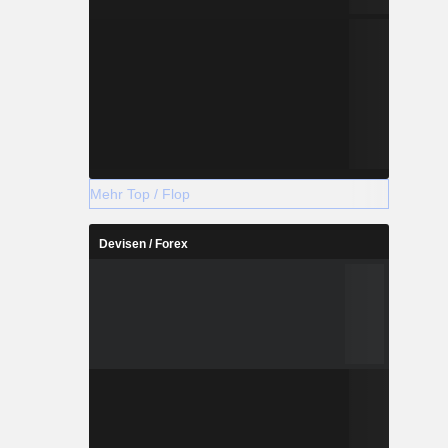
Mehr Top / Flop
Devisen / Forex