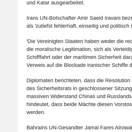
und Katar ausgearbeitet.
Irans UN-Botschafter Amir Saeid Iravani bez
als 'zutiefst fehlerhaft, einseitig und politisch 
'Die Vereinigten Staaten haben weder die rech
die moralische Legitimation, sich als Verteidi
Schifffahrt oder der maritimen Sicherheit darz
Verweis auf die Blockade iranischer Schiffe d
Diplomaten berichteten, dass die Resolution
des Sicherheitsrats in geschlossener Sitzun
massiven Widerstand Chinas und Russlands 
hindeutet, dass beide Mächte diesen Vorstos
werden.
Bahrains UN-Gesandter Jamal Fares Alrowaie