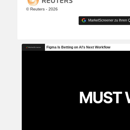
© Reuters - 2026
MarketScreener zu Ihren Q