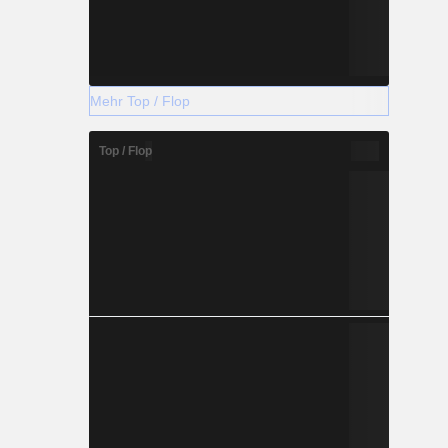
Mehr Top / Flop
Top / Flop