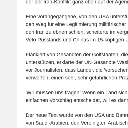
der der Iran-Konflikt ganz oben auf der Agen
Eine vorangegangene, von den USA unterstüt
den Weg für eine Legitimierung militärisch
den Iran zu ebnen schien, scheiterte im ve
Veto Russlands und Chinas im 15-köpfigen U
Flankiert von Gesandten der Golfstaaten, di
unterstützen, erklärte der UN-Gesandte Wash
vor Journalisten, dass Länder, die 'versuche
verwerfen, einen sehr, sehr gefährlichen Präz
'Wir müssen uns fragen: Wenn ein Land sich
einfachen Vorschlag entscheidet, will es dann
Der neue Text wurde von den USA und Bahra
von Saudi-Arabien, den Vereinigten Arabisc