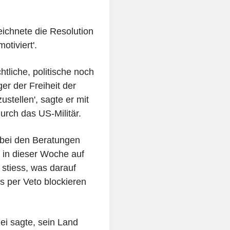
eichnete die Resolution
motiviert'.
tliche, politische noch
ger der Freiheit der
ustellen', sagte er mit
urch das US-Militär.
 bei den Beratungen
g in dieser Woche auf
stiess, was darauf
s per Veto blockieren
i sagte, sein Land