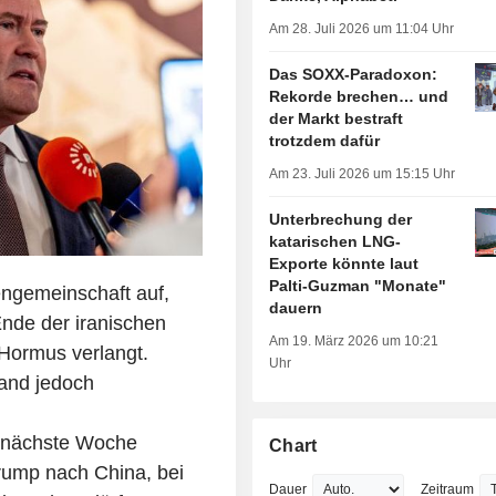
Am 28. Juli 2026 um 11:04 Uhr
Das SOXX-Paradoxon:
Rekorde brechen… und
der Markt bestraft
trotzdem dafür
Am 23. Juli 2026 um 15:15 Uhr
Unterbrechung der
katarischen LNG-
Exporte könnte laut
Palti-Guzman "Monate"
ngemeinschaft auf,
dauern
Ende der iranischen
Am 19. März 2026 um 10:21
 Hormus verlangt.
Uhr
and jedoch
r nächste Woche
Chart
rump nach China, bei
Dauer
Zeitraum