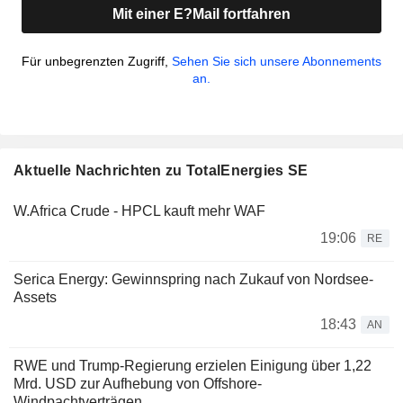
Mit einer E?Mail fortfahren
Für unbegrenzten Zugriff,
Sehen Sie sich unsere Abonnements
an.
Aktuelle Nachrichten zu TotalEnergies SE
W.Africa Crude - HPCL kauft mehr WAF
19:06
RE
Serica Energy: Gewinnspring nach Zukauf von Nordsee-
Assets
18:43
AN
RWE und Trump-Regierung erzielen Einigung über 1,22
Mrd. USD zur Aufhebung von Offshore-
Windpachtverträgen