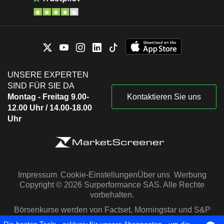
UNSERE EXPERTEN
SIND FÜR SIE DA
Montag - Freitag 9.00-
Kontaktieren Sie uns
12.00 Uhr / 14.00-18.00
Uhr
Impressum
Cookie-Einstellungen
Über uns
Werbung
Copyright © 2026 Surperformance SAS. Alle Rechte
vorbehalten.
Börsenkurse werden von Factset, Morningstar und S&P
Capital IQ zur Verfügung gestellt