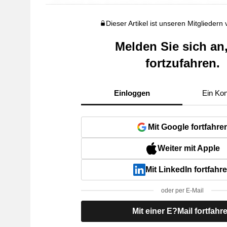
Dieser Artikel ist unseren Mitgliedern
Melden Sie sich an
fortzufahren.
Einloggen
Ein Kon
Mit Google fortfahre
Weiter mit Apple
Mit LinkedIn fortfahr
oder per E-Mail
Mit einer E?Mail fortfahr