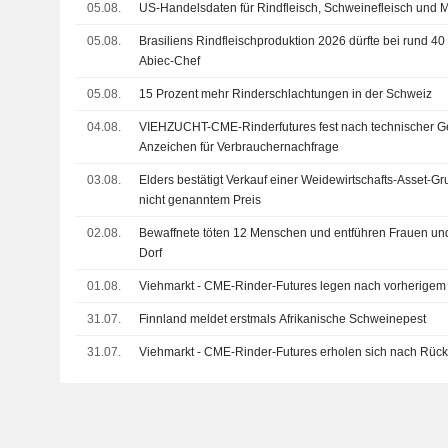
05.08.
US-Handelsdaten für Rindfleisch, Schweinefleisch und 
05.08.
Brasiliens Rindfleischproduktion 2026 dürfte bei rund 40
Abiec-Chef
05.08.
15 Prozent mehr Rinderschlachtungen in der Schweiz
04.08.
VIEHZUCHT-CME-Rinderfutures fest nach technischer
Anzeichen für Verbrauchernachfrage
03.08.
Elders bestätigt Verkauf einer Weidewirtschafts-Asset-Gr
nicht genanntem Preis
02.08.
Bewaffnete töten 12 Menschen und entführen Frauen und
Dorf
01.08.
Viehmarkt - CME-Rinder-Futures legen nach vorherigem 
31.07.
Finnland meldet erstmals Afrikanische Schweinepest
31.07.
Viehmarkt - CME-Rinder-Futures erholen sich nach Rüc