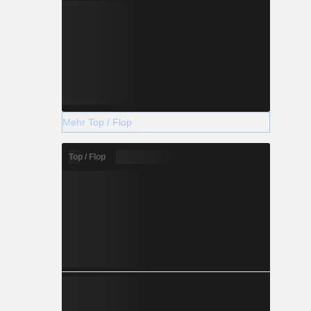
Mehr Top / Flop
Top / Flop