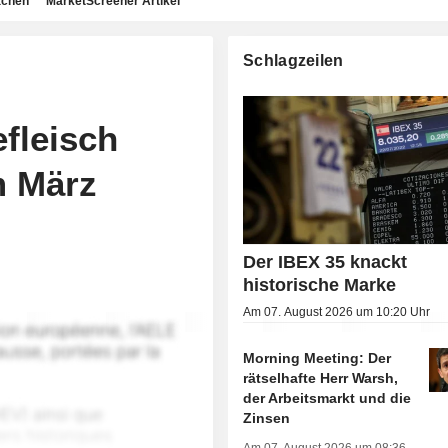
achen
MarketScreener Artikel
Schlagzeilen
fleisch
m März
Der IBEX 35 knackt
historische Marke
Am 07. August 2026 um 10:20 Uhr
Morning Meeting: Der
rätselhafte Herr Warsh,
der Arbeitsmarkt und die
Zinsen