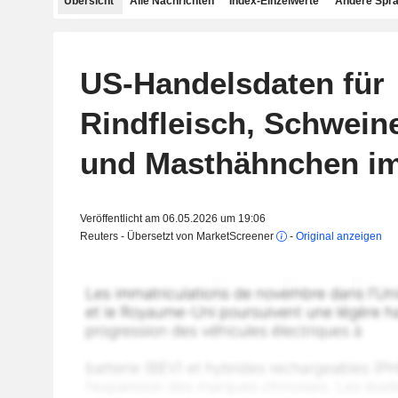
Übersicht
Alle Nachrichten
Index-Einzelwerte
Andere Spr
US-Handelsdaten für
Rindfleisch, Schweine
und Masthähnchen i
Veröffentlicht am 06.05.2026 um 19:06
Reuters - Übersetzt von MarketScreener
-
Original anzeigen