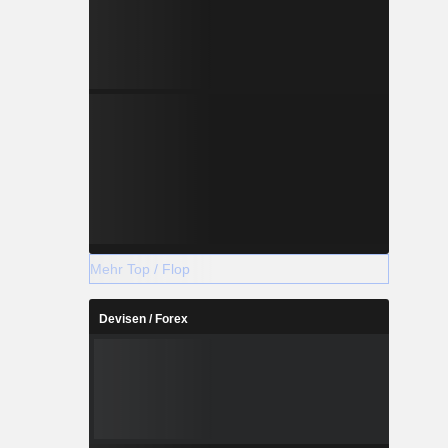
Mehr Top / Flop
Devisen / Forex