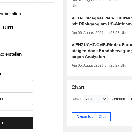
Am 07. August 2026 um 08:36
Uhr
 vorbehalten.
VIEH-Chicagoer Vieh-Futures 
mit Rückgang am US-Aktienm
, um
Am 06. August 2026 um 23:53 Uhr
VIEHZUCHT-CME-Rinder-Futu
steigen dank Fondsbewegun
to erstellen
sagen Analysten
Am 05. August 2026 um 23:27 Uhr
n
Chart
en
Dauer
Zeitraum
: Dynamischer Chart
en