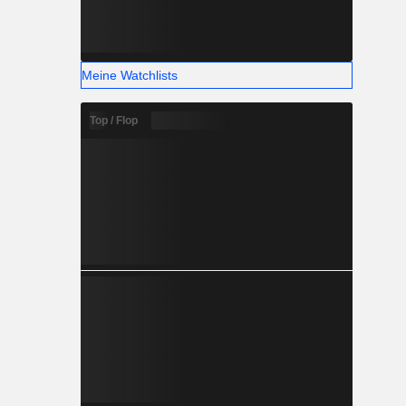
Meine Watchlists
Top / Flop