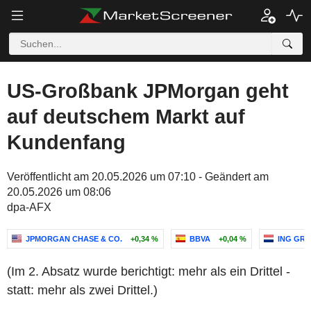
US-Großbank JPMorgan geht
auf deutschem Markt auf
Kundenfang
Veröffentlicht am 20.05.2026 um 07:10 - Geändert am
20.05.2026 um 08:06
dpa-AFX
JPMORGAN CHASE & CO.
+0,34 %
BBVA
+0,04 %
ING GRO
(Im 2. Absatz wurde berichtigt: mehr als ein Drittel -
statt: mehr als zwei Drittel.)