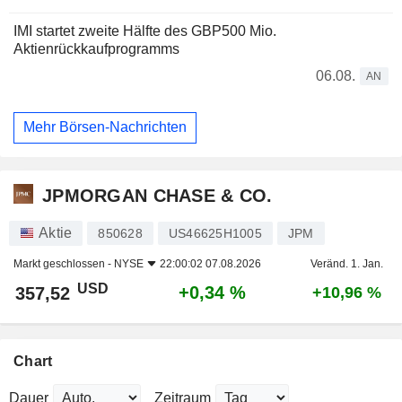
IMI startet zweite Hälfte des GBP500 Mio.
Aktienrückkaufprogramms
06.08.
AN
Mehr Börsen-Nachrichten
JPMORGAN CHASE & CO.
Aktie
850628
US46625H1005
JPM
Markt geschlossen -
NYSE
22:00:02 07.08.2026
Veränd. 1. Jan.
USD
+0,34 %
357,52
+10,96 %
Chart
Dauer
Zeitraum