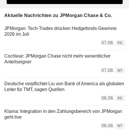
Aktuelle Nachrichten zu JPMorgan Chase & Co.
JPMorgan: Tech-Trades drücken Hedgefonds-Gewinne
2026 im Juli
07.08.
RE
Cochlear: JPMorgan Chase nicht mehr wesentlicher
Anteilseigner
07.08.
MT
Deutsche verpflichtet Liu von Bank of America als globalen
Leiter für TMT, sagen Quellen
06.08.
RE
Klarna: Integration in den Zahlungsbereich von JPMorgan
geht live
06.08.
MT