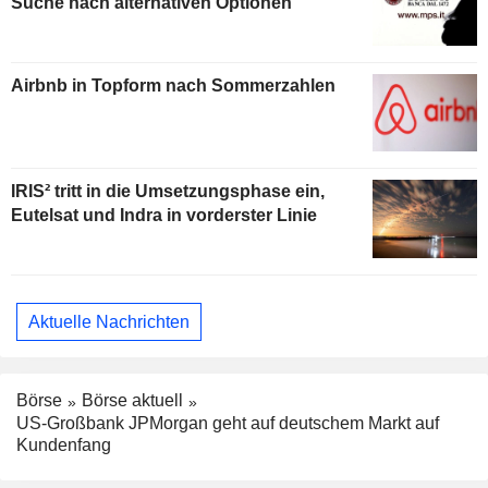
Suche nach alternativen Optionen
Airbnb in Topform nach Sommerzahlen
IRIS² tritt in die Umsetzungsphase ein,
Eutelsat und Indra in vorderster Linie
Aktuelle Nachrichten
Börse
Börse aktuell
US-Großbank JPMorgan geht auf deutschem Markt auf
Kundenfang