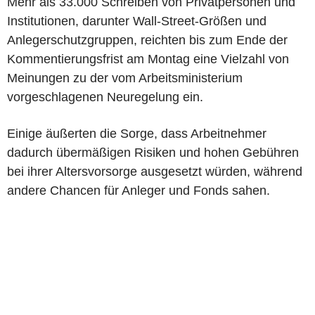
Mehr als 33.000 Schreiben von Privatpersonen und
Institutionen, darunter Wall-Street-Größen und
Anlegerschutzgruppen, reichten bis zum Ende der
Kommentierungsfrist am Montag eine Vielzahl von
Meinungen zu der vom Arbeitsministerium
vorgeschlagenen Neuregelung ein.
Einige äußerten die Sorge, dass Arbeitnehmer
dadurch übermäßigen Risiken und hohen Gebühren
bei ihrer Altersvorsorge ausgesetzt würden, während
andere Chancen für Anleger und Fonds sahen.