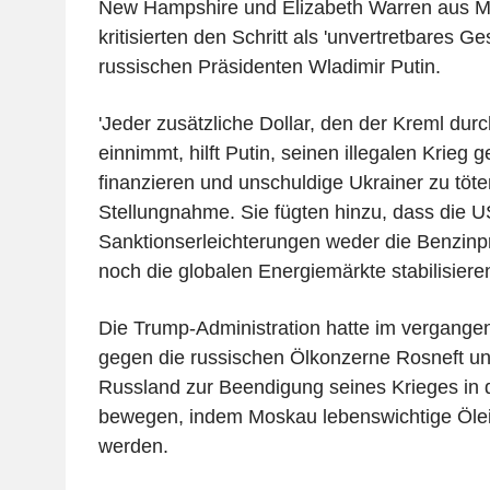
New Hampshire und Elizabeth Warren aus M
kritisierten den Schritt als 'unvertretbares G
russischen Präsidenten Wladimir Putin.
'Jeder zusätzliche Dollar, den der Kreml dur
einnimmt, hilft Putin, seinen illegalen Krieg 
finanzieren und unschuldige Ukrainer zu töten'
Stellungnahme. Sie fügten hinzu, dass die U
Sanktionserleichterungen weder die Benzinp
noch die globalen Energiemärkte stabilisier
Die Trump-Administration hatte im vergange
gegen die russischen Ölkonzerne Rosneft un
Russland zur Beendigung seines Krieges in 
bewegen, indem Moskau lebenswichtige Öl
werden.