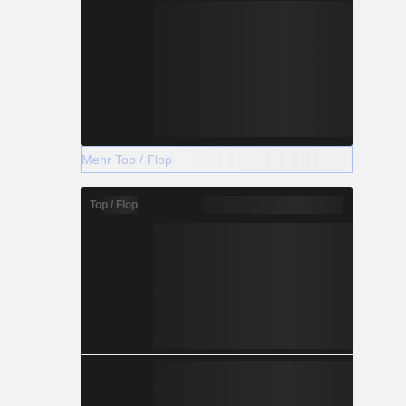
Mehr Top / Flop
Top / Flop