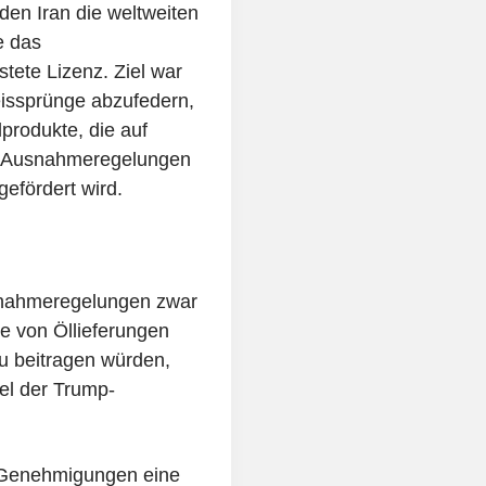
den Iran die weltweiten
e das
stete Lizenz. Ziel war
issprünge abzufedern,
produkte, die auf
ie Ausnahmeregelungen
gefördert wird.
usnahmeregelungen zwar
ie von Öllieferungen
u beitragen würden,
el der Trump-
en Genehmigungen eine