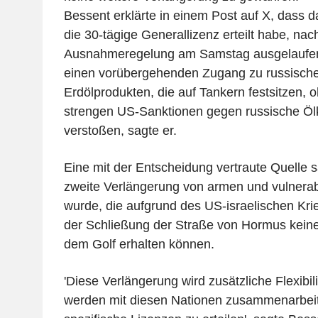
Bessent erklärte in einem Post auf X, dass 
die 30-tägige Generallizenz erteilt habe, na
Ausnahmeregelung am Samstag ausgelaufen 
einen vorübergehenden Zugang zu russisch
Erdölprodukten, die auf Tankern festsitzen, 
strengen US-Sanktionen gegen russische Öl
verstoßen, sagte er.
Eine mit der Entscheidung vertraute Quelle s
zweite Verlängerung von armen und vulnera
wurde, die aufgrund des US-israelischen Kri
der Schließung der Straße von Hormus keine
dem Golf erhalten können.
'Diese Verlängerung wird zusätzliche Flexibili
werden mit diesen Nationen zusammenarbeit