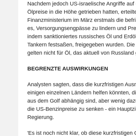
Nachdem jedoch US-israelische Angriffe auf 
Ölpreise in die Höhe getrieben hatten, erteilt
Finanzministerium im März erstmals die befri
es, Versorgungsengpässe zu lindern und Pre
indem sanktioniertes russisches Öl und Erdöl
Tankern festsaßen, freigegeben wurden. D
gelten nicht für Öl, das aktuell von Russland 
BEGRENZTE AUSWIRKUNGEN
Analysten sagten, dass die kurzfristigen A
einigen einzelnen Ländern helfen könnten, d
aus dem Golf abhängig sind, aber wenig daz
die US-Benzinpreise zu senken - ein Hauptzi
Regierung.
'Es ist noch nicht klar, ob diese kurzfristig