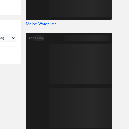
Meine Watchlists
Top / Flop