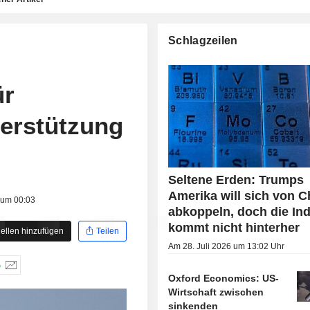
Schlagzeilen
ür
terstützung
Seltene Erden: Trumps
Amerika will sich von C
 um 00:03
abkoppeln, doch die Ind
kommt nicht hinterher
ellen hinzufügen
Teilen
Am 28. Juli 2026 um 13:02 Uhr
%
Oxford Economics: US-
Wirtschaft zwischen
sinkenden