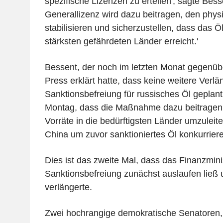
spezifische Lizenzen zu erteilen', sagte Bess
Generallizenz wird dazu beitragen, den phy
stabilisieren und sicherzustellen, dass das Ö
stärksten gefährdeten Länder erreicht.'
Bessent, der noch im letzten Monat gegenüb
Press erklärt hatte, dass keine weitere Verl
Sanktionsbefreiung für russisches Öl geplant
Montag, dass die Maßnahme dazu beitragen
Vorräte in die bedürftigsten Länder umzuleit
China um zuvor sanktioniertes Öl konkurrier
Dies ist das zweite Mal, dass das Finanzmini
Sanktionsbefreiung zunächst auslaufen ließ 
verlängerte.
Zwei hochrangige demokratische Senatoren