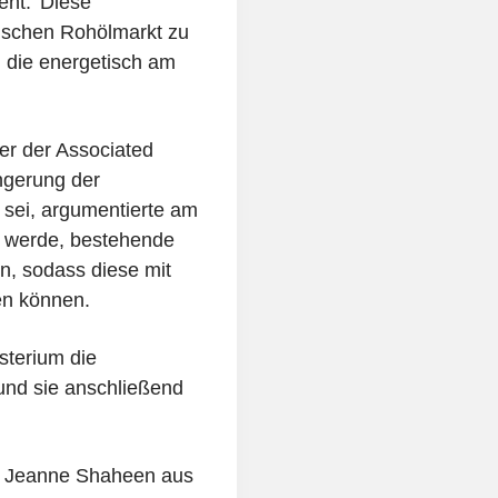
ent. 'Diese
sischen Rohölmarkt zu
l die energetisch am
er der Associated
ängerung der
 sei, argumentierte am
 werde, bestehende
en, sodass diese mit
en können.
sterium die
und sie anschließend
, Jeanne Shaheen aus