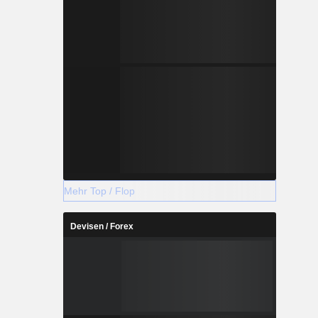
Mehr Top / Flop
Devisen / Forex