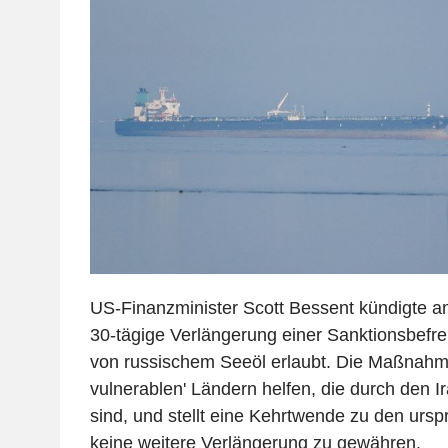
US-Finanzminister Scott Bessent kündigte a
30-tägige Verlängerung einer Sanktionsbefre
von russischem Seeöl erlaubt. Die Maßnahme 
vulnerablen' Ländern helfen, die durch den Ir
sind, und stellt eine Kehrtwende zu den ursp
keine weitere Verlängerung zu gewähren.