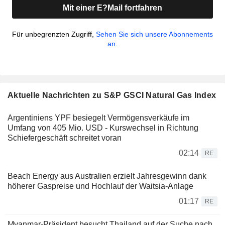
Mit einer E?Mail fortfahren
Für unbegrenzten Zugriff,
Sehen Sie sich unsere Abonnements
an.
Aktuelle Nachrichten zu S&P GSCI Natural Gas Index
Argentiniens YPF besiegelt Vermögensverkäufe im
Umfang von 405 Mio. USD - Kurswechsel in Richtung
Schiefergeschäft schreitet voran
02:14
RE
Beach Energy aus Australien erzielt Jahresgewinn dank
höherer Gaspreise und Hochlauf der Waitsia-Anlage
01:17
RE
Myanmar-Präsident besucht Thailand auf der Suche nach