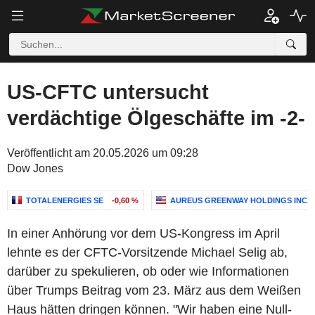
US-CFTC untersucht
verdächtige Ölgeschäfte im -2-
Veröffentlicht am 20.05.2026 um 09:28
Dow Jones
TOTALENERGIES SE
-0,60 %
AUREUS GREENWAY HOLDINGS INC.
In einer Anhörung vor dem US-Kongress im April
lehnte es der CFTC-Vorsitzende Michael Selig ab,
darüber zu spekulieren, ob oder wie Informationen
über Trumps Beitrag vom 23. März aus dem Weißen
Haus hätten dringen können. "Wir haben eine Null-