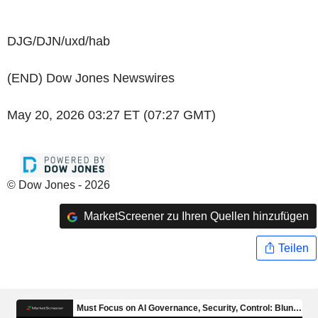
DJG/DJN/uxd/hab
(END) Dow Jones Newswires
May 20, 2026 03:27 ET (07:27 GMT)
© Dow Jones - 2026
MarketScreener zu Ihren Quellen hinzufügen
Teilen