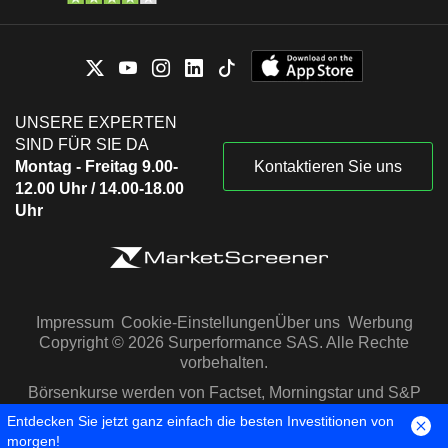
UNSERE EXPERTEN
SIND FÜR SIE DA
Montag - Freitag 9.00-
Kontaktieren Sie uns
12.00 Uhr / 14.00-18.00
Uhr
Impressum
Cookie-Einstellungen
Über uns
Werbung
Copyright © 2026 Surperformance SAS. Alle Rechte
vorbehalten.
Börsenkurse werden von Factset, Morningstar und S&P
Capital IQ zur Verfügung gestellt
Entdecken Sie jetzt ganz einfach die besten Investitionen von
morgen!