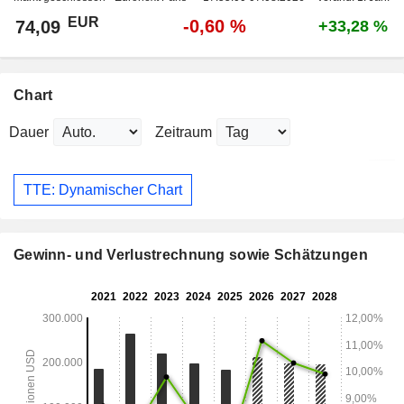
EUR
-0,60 %
74,09
+33,28 %
Chart
Dauer
Zeitraum
TTE: Dynamischer Chart
Gewinn- und Verlustrechnung sowie Schätzungen