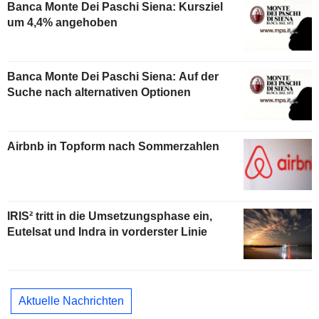
Banca Monte Dei Paschi Siena: Kursziel
um 4,4% angehoben
Banca Monte Dei Paschi Siena: Auf der
Suche nach alternativen Optionen
Airbnb in Topform nach Sommerzahlen
IRIS² tritt in die Umsetzungsphase ein,
Eutelsat und Indra in vorderster Linie
Aktuelle Nachrichten