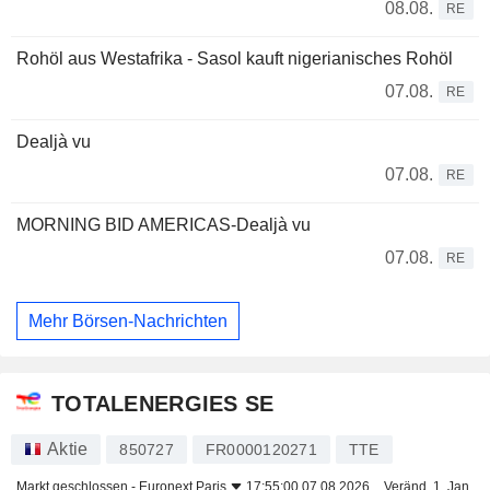
08.08.
RE
Rohöl aus Westafrika - Sasol kauft nigerianisches Rohöl
07.08.
RE
Dealjà vu
07.08.
RE
MORNING BID AMERICAS-Dealjà vu
07.08.
RE
Mehr Börsen-Nachrichten
TOTALENERGIES SE
Aktie
850727
FR0000120271
TTE
Markt geschlossen -
Euronext Paris
17:55:00 07.08.2026
Veränd. 1. Jan.