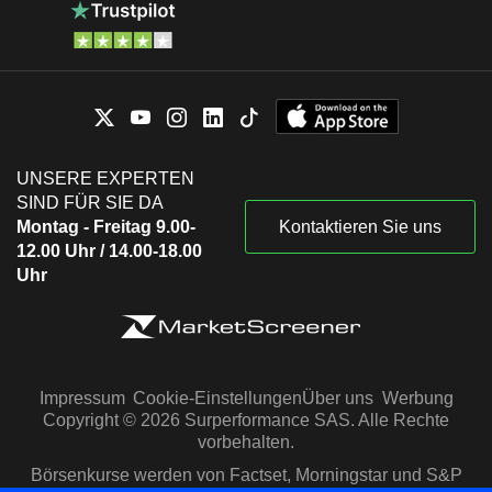
UNSERE EXPERTEN
SIND FÜR SIE DA
Montag - Freitag 9.00-
Kontaktieren Sie uns
12.00 Uhr / 14.00-18.00
Uhr
Impressum
Cookie-Einstellungen
Über uns
Werbung
Copyright © 2026 Surperformance SAS. Alle Rechte
vorbehalten.
Börsenkurse werden von Factset, Morningstar und S&P