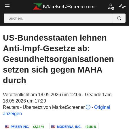
US-Bundesstaaten lehnen
Anti-Impf-Gesetze ab:
Gesundheitsorganisationen
setzen sich gegen MAHA
durch
Veröffentlicht am 18.05.2026 um 12:06 - Geändert am
18.05.2026 um 17:29
Reuters - Übersetzt von MarketScreener
-
Original
anzeigen
PFIZER INC.
+2,14 %
MODERNA, INC.
+9,86 %