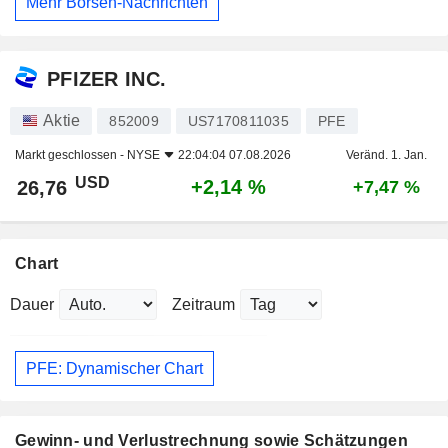
Mehr Börsen-Nachrichten
PFIZER INC.
Aktie
852009
US7170811035
PFE
Markt geschlossen -
NYSE
22:04:04 07.08.2026
Veränd. 1. Jan.
USD
+2,14 %
26,76
+7,47 %
Chart
Dauer
Zeitraum
PFE: Dynamischer Chart
Gewinn- und Verlustrechnung sowie Schätzungen