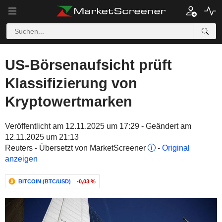
US-Börsenaufsicht prüft
Klassifizierung von
Kryptowertmarken
Veröffentlicht am 12.11.2025 um 17:29 - Geändert am
12.11.2025 um 21:13
Reuters - Übersetzt von MarketScreener
-
Original
anzeigen
BITCOIN (BTC/USD)
-0,03 %