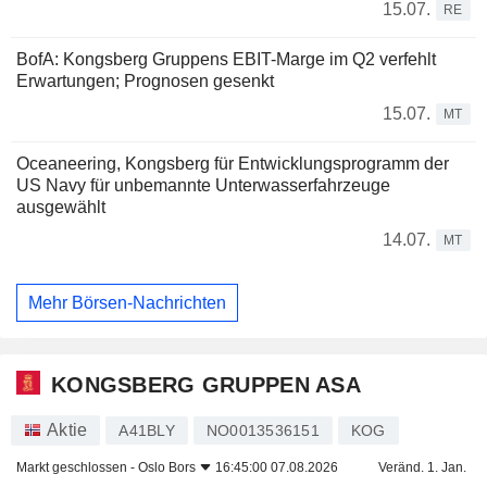
15.07.
RE
BofA: Kongsberg Gruppens EBIT-Marge im Q2 verfehlt
Erwartungen; Prognosen gesenkt
15.07.
MT
Oceaneering, Kongsberg für Entwicklungsprogramm der
US Navy für unbemannte Unterwasserfahrzeuge
ausgewählt
14.07.
MT
Mehr Börsen-Nachrichten
KONGSBERG GRUPPEN ASA
Aktie
A41BLY
NO0013536151
KOG
Markt geschlossen -
Oslo Bors
16:45:00 07.08.2026
Veränd. 1. Jan.