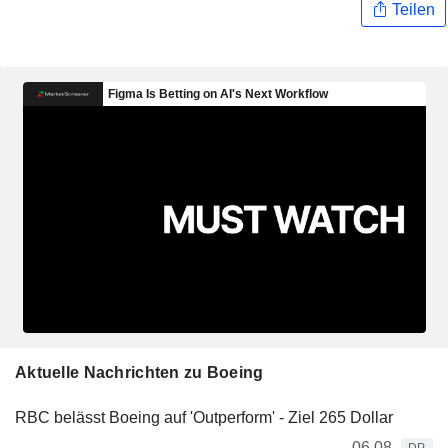
Teilen
Aktuelle Nachrichten zu Boeing
RBC belässt Boeing auf 'Outperform' - Ziel 265 Dollar
06.08.
DP