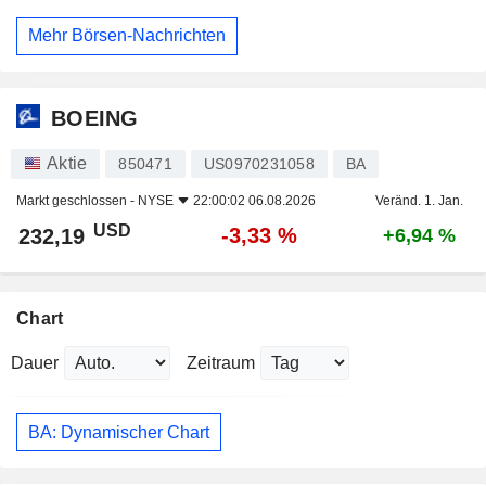
Mehr Börsen-Nachrichten
BOEING
Aktie
850471
US0970231058
BA
Markt geschlossen -
NYSE
22:00:02 06.08.2026
Veränd. 1. Jan.
USD
-3,33 %
232,19
+6,94 %
Chart
Dauer
Zeitraum
BA: Dynamischer Chart