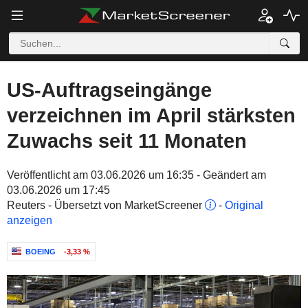
US-Auftragseingänge
verzeichnen im April stärksten
Zuwachs seit 11 Monaten
Veröffentlicht am 03.06.2026 um 16:35 - Geändert am
03.06.2026 um 17:45
Reuters - Übersetzt von MarketScreener
-
Original
anzeigen
BOEING
-3,33 %