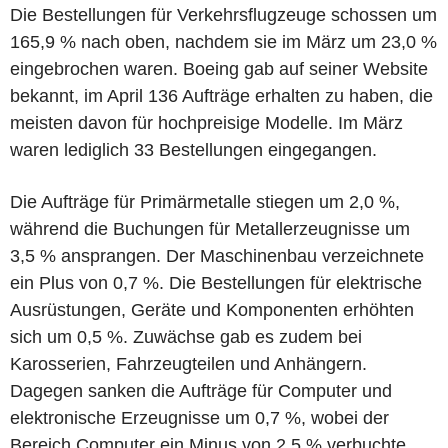
Die Bestellungen für Verkehrsflugzeuge schossen um
165,9 % nach oben, nachdem sie im März um 23,0 %
eingebrochen waren. Boeing gab auf seiner Website
bekannt, im April 136 Aufträge erhalten zu haben, die
meisten davon für hochpreisige Modelle. Im März
waren lediglich 33 Bestellungen eingegangen.
Die Aufträge für Primärmetalle stiegen um 2,0 %,
während die Buchungen für Metallerzeugnisse um
3,5 % ansprangen. Der Maschinenbau verzeichnete
ein Plus von 0,7 %. Die Bestellungen für elektrische
Ausrüstungen, Geräte und Komponenten erhöhten
sich um 0,5 %. Zuwächse gab es zudem bei
Karosserien, Fahrzeugteilen und Anhängern.
Dagegen sanken die Aufträge für Computer und
elektronische Erzeugnisse um 0,7 %, wobei der
Bereich Computer ein Minus von 2,5 % verbuchte.