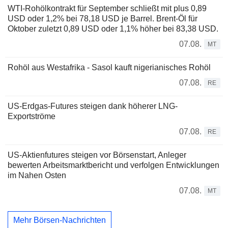
WTI-Rohölkontrakt für September schließt mit plus 0,89
USD oder 1,2% bei 78,18 USD je Barrel. Brent-Öl für
Oktober zuletzt 0,89 USD oder 1,1% höher bei 83,38 USD.
07.08.
MT
Rohöl aus Westafrika - Sasol kauft nigerianisches Rohöl
07.08.
RE
US-Erdgas-Futures steigen dank höherer LNG-
Exportströme
07.08.
RE
US-Aktienfutures steigen vor Börsenstart, Anleger
bewerten Arbeitsmarktbericht und verfolgen Entwicklungen
im Nahen Osten
07.08.
MT
Mehr Börsen-Nachrichten