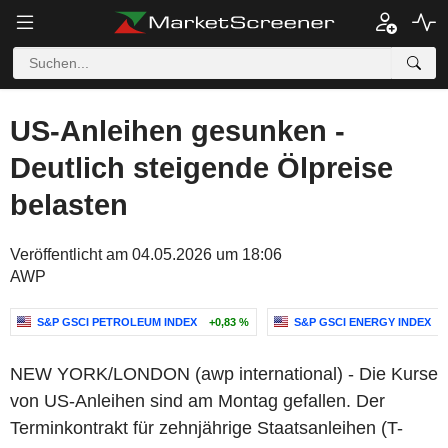
US-Anleihen gesunken -
Deutlich steigende Ölpreise
belasten
Veröffentlicht am 04.05.2026 um 18:06
AWP
S&P GSCI PETROLEUM INDEX
+0,83 %
S&P GSCI ENERGY INDEX
NEW YORK/LONDON (awp international) - Die Kurse
von US-Anleihen sind am Montag gefallen. Der
Terminkontrakt für zehnjährige Staatsanleihen (T-