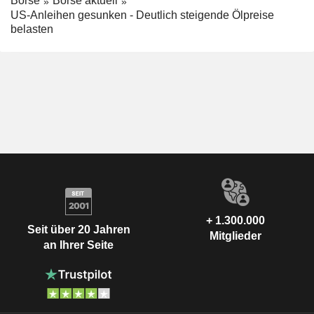
Börse
Börse aktuell
US-Anleihen gesunken - Deutlich steigende Ölpreise
belasten
+ 1.300.000
Seit über 20 Jahren
Mitglieder
an Ihrer Seite