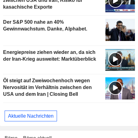
zwischen USA und Iran, Risiko für
kasachische Exporte
Der S&P 500 nahe an 40%
Gewinnwachstum. Danke, Alphabet.
Energiepreise ziehen wieder an, da sich
der Iran-Krieg ausweitet: Marktüberblick
Öl steigt auf Zweiwochenhoch wegen
Nervosität im Verhältnis zwischen den
USA und dem Iran | Closing Bell
Aktuelle Nachrichten