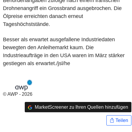
Behördenangaben zufolge nach einem iranischen
Drohnenangriff ein Grossbrand ausgebrochen. Die
Ölpreise erreichten danach erneut
Tageshöchststände.
Besser als erwartet ausgefallene Industriedaten
bewegten den Anleihemarkt kaum. Die
Industrieaufträge in den USA waren im März stärker
gestiegen als erwartet./jsl/he
© AWP - 2026
MarketScreener zu Ihren Quellen hinzufügen
Teilen