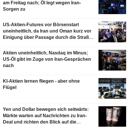
am Freitag nach; Öl legt wegen Iran-
Sorgen zu
US-Aktien-Futures vor Börsenstart
uneinheitlich, da Iran und Oman kurz vor
Einigung über Passage durch die Straße
von Hormus stehen
Aktien uneinheitlich, Nasdaq im Minus;
US-Öl gibt im Zuge von Iran-Gesprächen
nach
KI-Aktien lernen fliegen - aber ohne
Flügel
Yen und Dollar bewegen sich seitwärts:
Märkte warten auf Nachrichten zu Iran-
Deal und richten den Blick auf die
Payrolls