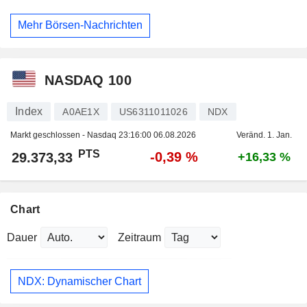
Mehr Börsen-Nachrichten
NASDAQ 100
Index
A0AE1X
US6311011026
NDX
Markt geschlossen - Nasdaq
23:16:00 06.08.2026
Veränd. 1. Jan.
PTS
-0,39 %
29.373,33
+16,33 %
Chart
Dauer
Zeitraum
NDX: Dynamischer Chart