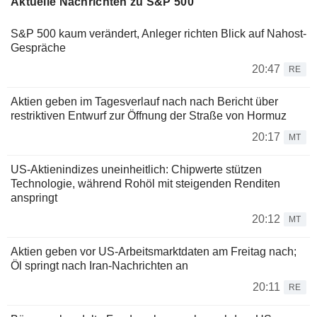
Aktuelle Nachrichten zu S&P 500
S&P 500 kaum verändert, Anleger richten Blick auf Nahost-
Gespräche
20:47
RE
Aktien geben im Tagesverlauf nach nach Bericht über
restriktiven Entwurf zur Öffnung der Straße von Hormuz
20:17
MT
US-Aktienindizes uneinheitlich: Chipwerte stützen
Technologie, während Rohöl mit steigenden Renditen
anspringt
20:12
MT
Aktien geben vor US-Arbeitsmarktdaten am Freitag nach;
Öl springt nach Iran-Nachrichten an
20:11
RE