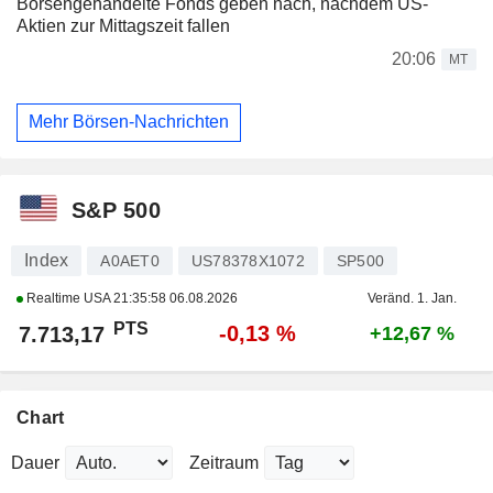
Börsengehandelte Fonds geben nach, nachdem US-
Aktien zur Mittagszeit fallen
20:06
MT
Mehr Börsen-Nachrichten
S&P 500
Index
A0AET0
US78378X1072
SP500
Realtime USA
21:35:58 06.08.2026
Veränd. 1. Jan.
PTS
-0,13 %
7.713,17
+12,67 %
Chart
Dauer
Zeitraum