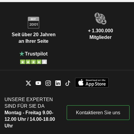
+ 1.300.000
Seit über 20 Jahren
Mitglieder
an Ihrer Seite
UNSERE EXPERTEN
SIND FÜR SIE DA
Montag - Freitag 9.00-
Kontaktieren Sie uns
12.00 Uhr / 14.00-18.00
Uhr