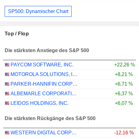
SP500: Dynamischer Chart
Top / Flop
Die stärksten Anstiege des S&P 500
PAYCOM SOFTWARE, INC.
+22,26 %
MOTOROLA SOLUTIONS, INC.
+8,21 %
PARKER-HANNIFIN CORPORATION
+6,71 %
ALBEMARLE CORPORATION
+6,37 %
LEIDOS HOLDINGS, INC.
+6,07 %
Die stärksten Rückgänge des S&P 500
WESTERN DIGITAL CORPORATION
-12,16 %