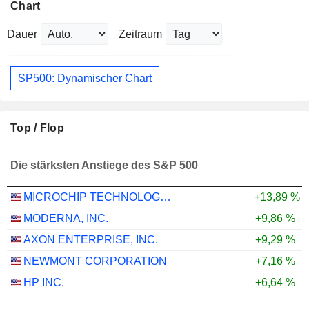
Chart
Dauer
Zeitraum
SP500: Dynamischer Chart
Top / Flop
Die stärksten Anstiege des S&P 500
MICROCHIP TECHNOLOGY INCORPORATED
+13,89 %
MODERNA, INC.
+9,86 %
AXON ENTERPRISE, INC.
+9,29 %
NEWMONT CORPORATION
+7,16 %
HP INC.
+6,64 %