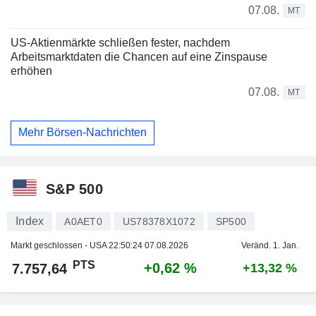
07.08.
MT
US-Aktienmärkte schließen fester, nachdem
Arbeitsmarktdaten die Chancen auf eine Zinspause
erhöhen
07.08.
MT
Mehr Börsen-Nachrichten
S&P 500
Index
A0AET0
US78378X1072
SP500
Markt geschlossen - USA
22:50:24 07.08.2026
Veränd. 1. Jan.
PTS
+0,62 %
7.757,64
+13,32 %