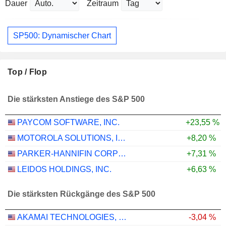
Dauer
Zeitraum
SP500: Dynamischer Chart
Top / Flop
Die stärksten Anstiege des S&P 500
PAYCOM SOFTWARE, INC.
+23,55 %
MOTOROLA SOLUTIONS, INC.
+8,20 %
PARKER-HANNIFIN CORPORATION
+7,31 %
LEIDOS HOLDINGS, INC.
+6,63 %
Die stärksten Rückgänge des S&P 500
AKAMAI TECHNOLOGIES, INC.
-3,04 %