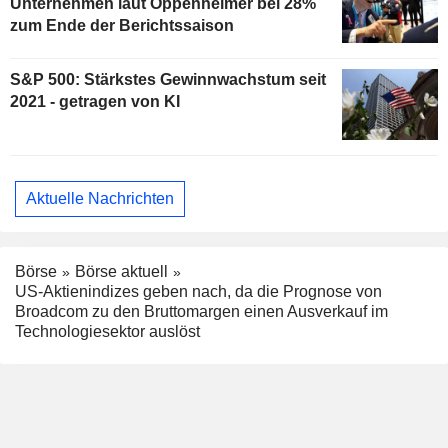
Unternehmen laut Oppenheimer bei 28%
zum Ende der Berichtssaison
S&P 500: Stärkstes Gewinnwachstum seit
2021 - getragen von KI
Aktuelle Nachrichten
Börse
Börse aktuell
US-Aktienindizes geben nach, da die Prognose von
Broadcom zu den Bruttomargen einen Ausverkauf im
Technologiesektor auslöst