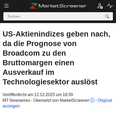
US-Aktienindizes geben nach,
da die Prognose von
Broadcom zu den
Bruttomargen einen
Ausverkauf im
Technologiesektor auslöst
Veröffentlicht am 12.12.2025 um 18:39
MT Newswires - Übersetzt von MarketScreener
-
Original
anzeigen