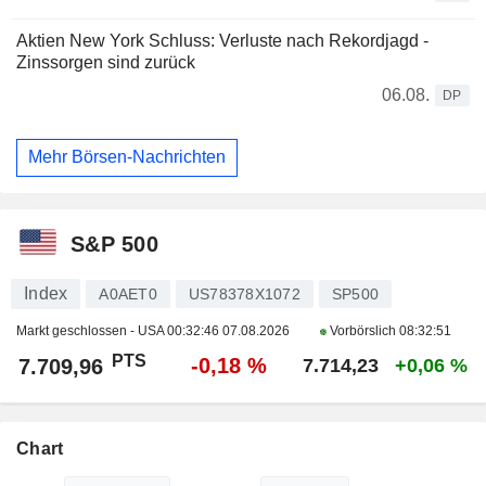
Aktien New York Schluss: Verluste nach Rekordjagd -
Zinssorgen sind zurück
06.08.
DP
Mehr Börsen-Nachrichten
S&P 500
Index
A0AET0
US78378X1072
SP500
Markt geschlossen - USA
00:32:46 07.08.2026
Vorbörslich
08:32:51
PTS
-0,18 %
7.709,96
7.714,23
+0,06 %
Chart