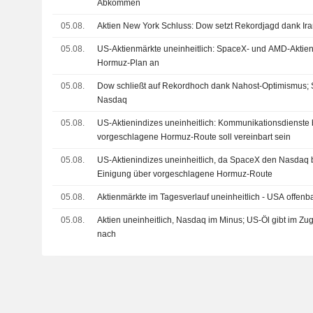
Abkommen
05.08.
Aktien New York Schluss: Dow setzt Rekordjagd dank Ira
05.08.
US-Aktienmärkte uneinheitlich: SpaceX- und AMD-Aktien 
Hormuz-Plan an
05.08.
Dow schließt auf Rekordhoch dank Nahost-Optimismus;
Nasdaq
05.08.
US-Aktienindizes uneinheitlich: Kommunikationsdienste
vorgeschlagene Hormuz-Route soll vereinbart sein
05.08.
US-Aktienindizes uneinheitlich, da SpaceX den Nasdaq be
Einigung über vorgeschlagene Hormuz-Route
05.08.
Aktienmärkte im Tagesverlauf uneinheitlich - USA offenb
05.08.
Aktien uneinheitlich, Nasdaq im Minus; US-Öl gibt im Z
nach