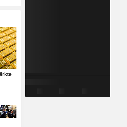
ärkte