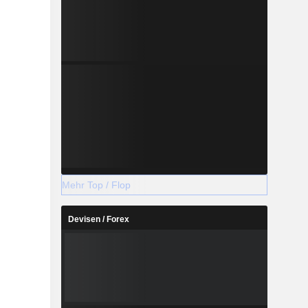
Mehr Top / Flop
Devisen / Forex