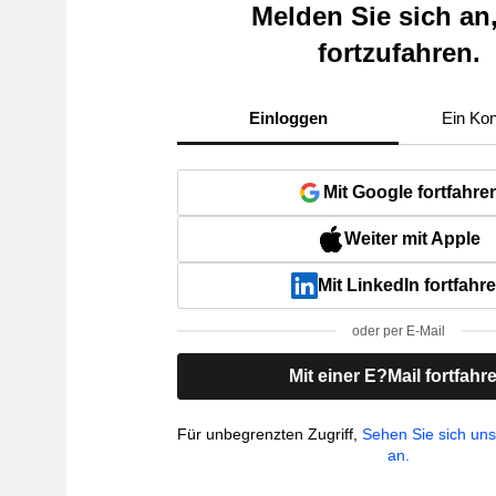
Melden Sie sich an
fortzufahren.
Einloggen
Ein Kon
Mit Google fortfahre
Weiter mit Apple
Mit LinkedIn fortfahr
oder per E-Mail
Mit einer E?Mail fortfahr
Für unbegrenzten Zugriff,
Sehen Sie sich un
an.