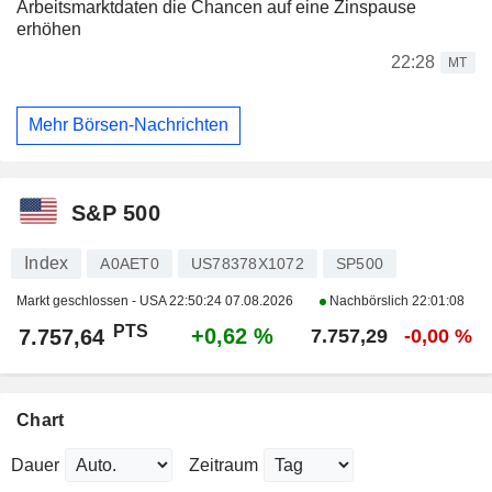
Arbeitsmarktdaten die Chancen auf eine Zinspause
erhöhen
22:28
MT
Mehr Börsen-Nachrichten
S&P 500
Index
A0AET0
US78378X1072
SP500
Markt geschlossen - USA
22:50:24 07.08.2026
Nachbörslich
22:01:08
PTS
+0,62 %
7.757,64
7.757,29
-0,00 %
Chart
Dauer
Zeitraum