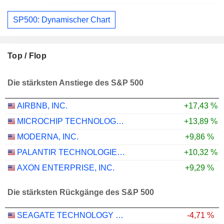
SP500: Dynamischer Chart
Top / Flop
Die stärksten Anstiege des S&P 500
AIRBNB, INC.
+17,43 %
MICROCHIP TECHNOLOGY INCORPORATED
+13,89 %
MODERNA, INC.
+9,86 %
PALANTIR TECHNOLOGIES INC.
+10,32 %
AXON ENTERPRISE, INC.
+9,29 %
Die stärksten Rückgänge des S&P 500
SEAGATE TECHNOLOGY HOLDINGS PLC
-4,71 %