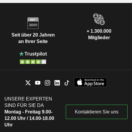
+ 1.300.000
Seit über 20 Jahren
Mitglieder
an Ihrer Seite
UNSERE EXPERTEN
SIND FÜR SIE DA
Montag - Freitag 9.00-
Kontaktieren Sie uns
12.00 Uhr / 14.00-18.00
Uhr