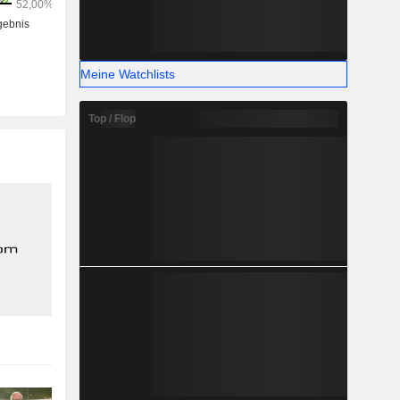
Meine Watchlists
Top / Flop