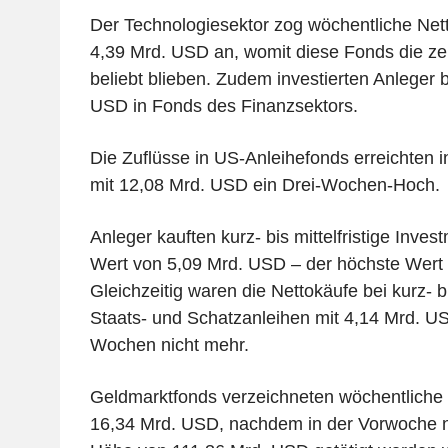
Der Technologiesektor zog wöchentliche Net
4,39 Mrd. USD an, womit diese Fonds die z
beliebt blieben. Zudem investierten Anleger 
USD in Fonds des Finanzsektors.
Die Zuflüsse in US-Anleihefonds erreichten 
mit 12,08 Mrd. USD ein Drei-Wochen-Hoch.
Anleger kauften kurz- bis mittelfristige Inv
Wert von 5,09 Mrd. USD – der höchste Wert 
Gleichzeitig waren die Nettokäufe bei kurz- bi
Staats- und Schatzanleihen mit 4,14 Mrd. US
Wochen nicht mehr.
Geldmarktfonds verzeichneten wöchentliche
16,34 Mrd. USD, nachdem in der Vorwoche n