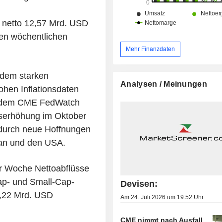
 netto 12,57 Mrd. USD
ten wöchentlichen
Mehr Finanzdaten
 dem starken
Analysen / Meinungen
ohen Inflationsdaten
t dem CME FedWatch
inserhöhung im Oktober
 durch neue Hoffnungen
an und den USA.
r Woche Nettoabflüsse
ap- und Small-Cap-
Devisen:
2,22 Mrd. USD
Am 24. Juli 2026 um 19:52 Uhr
CME nimmt nach Ausfall