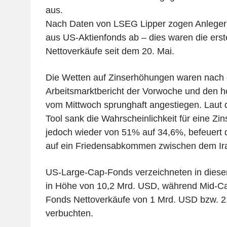
aus.
Nach Daten von LSEG Lipper zogen Anleger
aus US-Aktienfonds ab – dies waren die ers
Nettoverkäufe seit dem 20. Mai.
Die Wetten auf Zinserhöhungen waren nach
Arbeitsmarktbericht der Vorwoche und den h
vom Mittwoch sprunghaft angestiegen. Lau
Tool sank die Wahrscheinlichkeit für eine Z
jedoch wieder von 51% auf 34,6%, befeuert
auf ein Friedensabkommen zwischen dem Ir
US-Large-Cap-Fonds verzeichneten in diese
in Höhe von 10,2 Mrd. USD, während Mid-C
Fonds Nettoverkäufe von 1 Mrd. USD bzw. 
verbuchten.