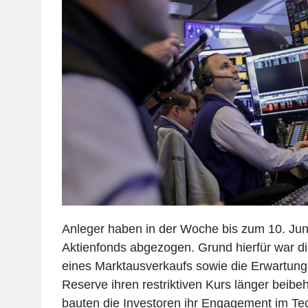
Anleger haben in der Woche bis zum 10. Jun
Aktienfonds abgezogen. Grund hierfür war di
eines Marktausverkaufs sowie die Erwartung,
Reserve ihren restriktiven Kurs länger beibe
bauten die Investoren ihr Engagement im Tec