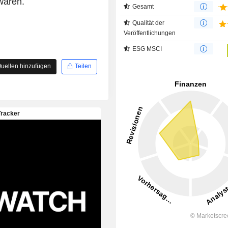
waren.
Gesamt
Qualität der
Veröffentlichungen
ESG MSCI
uellen hinzufügen
Teilen