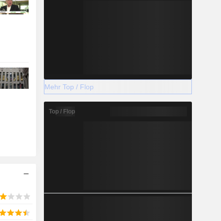
Mehr Top / Flop
Top / Flop