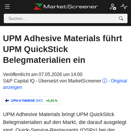
UPM Adhesive Materials führt
UPM QuickStick
Belegmaterialien ein
Veröffentlicht am 07.05.2026 um 14:00
S&P Capital IQ - Übersetzt von MarketScreener
-
Original
anzeigen
UPM-KYMMENE OYJ
+0,34 %
UPM Adhesive Materials bringt UPM QuickStick
Belegmaterialien auf den Markt, die darauf ausgelegt
sind, Quick-Service-Restaurants (QSRs) bei der