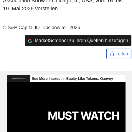
Association Show in Chicago, IL, USA, vom 16. bis
19. Mai 2026 vorstellen.
© S&P Capital IQ - Cisionwire - 2026
MarketScreener zu Ihren Quellen hinzufügen
Teilen