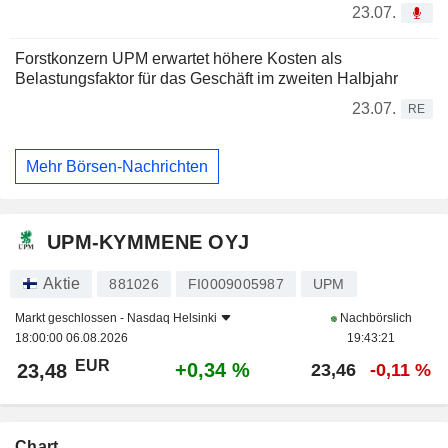
23.07.
Forstkonzern UPM erwartet höhere Kosten als
Belastungsfaktor für das Geschäft im zweiten Halbjahr
23.07.
RE
Mehr Börsen-Nachrichten
UPM-KYMMENE OYJ
Aktie
881026
FI0009005987
UPM
Markt geschlossen -
Nasdaq Helsinki
Nachbörslich
18:00:00 06.08.2026
19:43:21
EUR
+0,34 %
23,48
23,46
-0,11 %
Chart