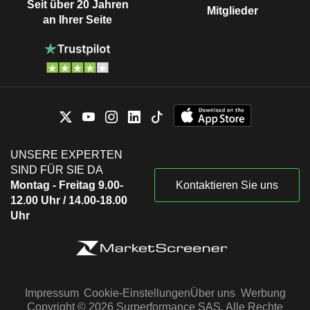
Seit über 20 Jahren
Mitglieder
an Ihrer Seite
UNSERE EXPERTEN
SIND FÜR SIE DA
Montag - Freitag 9.00-
Kontaktieren Sie uns
12.00 Uhr / 14.00-18.00
Uhr
Impressum
Cookie-Einstellungen
Über uns
Werbung
Copyright © 2026 Surperformance SAS. Alle Rechte