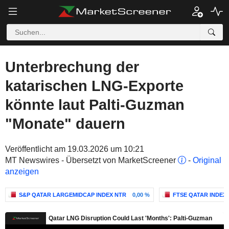
Unterbrechung der
katarischen LNG-Exporte
könnte laut Palti-Guzman
"Monate" dauern
Veröffentlicht am 19.03.2026 um 10:21
MT Newswires - Übersetzt von MarketScreener
-
Original
anzeigen
S&P QATAR LARGEMIDCAP INDEX NTR
0,00 %
FTSE QATAR INDEX