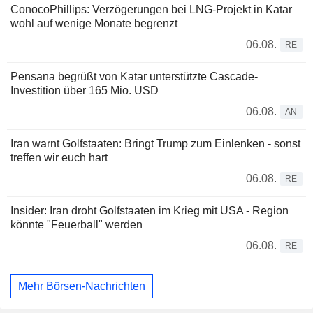
ConocoPhillips: Verzögerungen bei LNG-Projekt in Katar
wohl auf wenige Monate begrenzt
06.08.
RE
Pensana begrüßt von Katar unterstützte Cascade-
Investition über 165 Mio. USD
06.08.
AN
Iran warnt Golfstaaten: Bringt Trump zum Einlenken - sonst
treffen wir euch hart
06.08.
RE
Insider: Iran droht Golfstaaten im Krieg mit USA - Region
könnte "Feuerball" werden
06.08.
RE
Mehr Börsen-Nachrichten