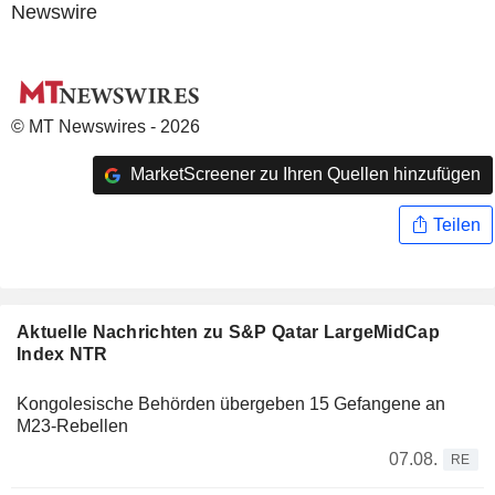
Newswire
© MT Newswires - 2026
MarketScreener zu Ihren Quellen hinzufügen
Teilen
Aktuelle Nachrichten zu S&P Qatar LargeMidCap
Index NTR
Kongolesische Behörden übergeben 15 Gefangene an
M23-Rebellen
07.08.
RE