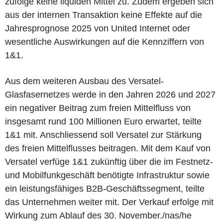
zufolge keine liquiden Mittel zu. Zudem ergeben sich
aus der internen Transaktion keine Effekte auf die
Jahresprognose 2025 von United Internet oder
wesentliche Auswirkungen auf die Kennziffern von
1&1.
Aus dem weiteren Ausbau des Versatel-
Glasfasernetzes werde in den Jahren 2026 und 2027
ein negativer Beitrag zum freien Mittelfluss von
insgesamt rund 100 Millionen Euro erwartet, teilte
1&1 mit. Anschliessend soll Versatel zur Stärkung
des freien Mittelflusses beitragen. Mit dem Kauf von
Versatel verfüge 1&1 zukünftig über die im Festnetz-
und Mobilfunkgeschäft benötigte Infrastruktur sowie
ein leistungsfähiges B2B-Geschäftssegment, teilte
das Unternehmen weiter mit. Der Verkauf erfolge mit
Wirkung zum Ablauf des 30. November./nas/he