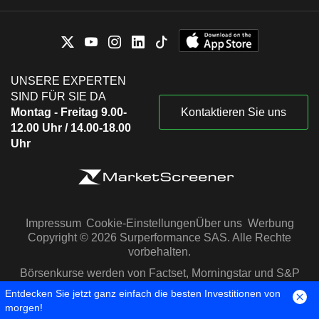
UNSERE EXPERTEN
SIND FÜR SIE DA
Montag - Freitag 9.00-
Kontaktieren Sie uns
12.00 Uhr / 14.00-18.00
Uhr
Impressum
Cookie-Einstellungen
Über uns
Werbung
Copyright © 2026 Surperformance SAS. Alle Rechte
vorbehalten.
Börsenkurse werden von Factset, Morningstar und S&P
Capital IQ zur Verfügung gestellt
Entdecken Sie jetzt ganz einfach die besten Investitionen von
morgen!