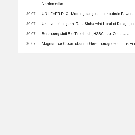
Nordamerika
30.07.
UNILEVER PLC : Morningstar gibt eine neutrale Bewe
30.07.
Unilever kündigt an: Tanu Sinha wird Head of Design, In
30.07.
Berenberg stuft Rio Tinto hoch; HSBC hebt Centrica an
30.07.
Magnum Ice Cream übertrifft Gewinnprognosen dank Ei