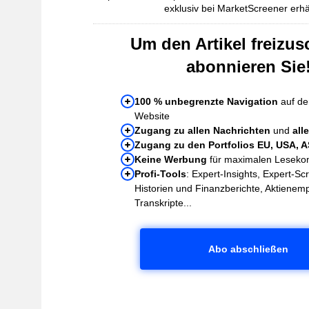
exklusiv bei MarketScreener erhäl
Um den Artikel freizus
abonnieren Sie
100 % unbegrenzte Navigation
auf de
Website
Zugang zu allen Nachrichten
und
all
Zugang zu den Portfolios EU, USA, 
Keine Werbung
für maximalen Leseko
Profi-Tools
: Expert-Insights, Expert-Sc
Historien und Finanzberichte, Aktienem
Transkripte...
Abo abschließen