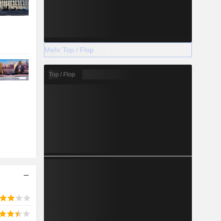
Mehr Top / Flop
Top / Flop