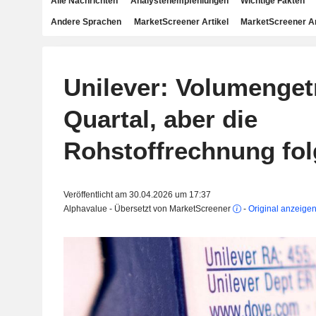
Alle Nachrichten
Analystenempfehlungen
Wichtige Fakten
Andere Sprachen
MarketScreener Artikel
MarketScreener A
Unilever: Volumenget
Quartal, aber die
Rohstoffrechnung fol
Veröffentlicht am 30.04.2026 um 17:37
Alphavalue - Übersetzt von MarketScreener
-
Original anzeige