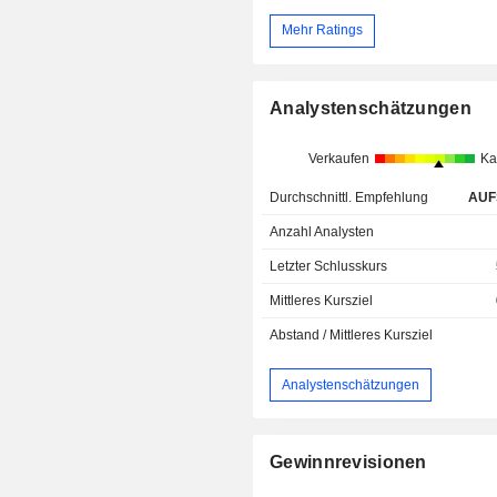
Mehr Ratings
Analystenschätzungen
Verkaufen
Ka
Durchschnittl. Empfehlung
AUF
Anzahl Analysten
Letzter Schlusskurs
Mittleres Kursziel
Abstand / Mittleres Kursziel
Analystenschätzungen
Gewinnrevisionen