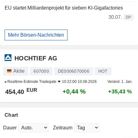
EU startet Milliardenprojekt für sieben KI-Gigafactories
30.07.
DP
Mehr Börsen-Nachrichten
HOCHTIEF AG
Aktie
607000
DE0006070006
HOT
Realtime-Estimate
Tradegate
10:22:00 10.08.2026
Veränd. 1. Jan.
EUR
+0,44 %
454,40
+35,43 %
Chart
Dauer
Zeitraum