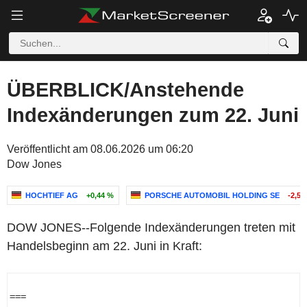
ÜBERBLICK/Anstehende
Indexänderungen zum 22. Juni
Veröffentlicht am 08.06.2026 um 06:20
Dow Jones
HOCHTIEF AG
+0,44 %
PORSCHE AUTOMOBIL HOLDING SE
-2,57
DOW JONES--Folgende Indexänderungen treten mit
Handelsbeginn am 22. Juni in Kraft:
=== 
