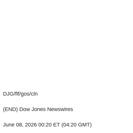
DJG/flf/gos/cln
(END) Dow Jones Newswires
June 08, 2026 00:20 ET (04:20 GMT)