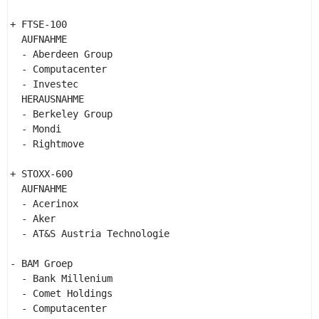
+ FTSE-100 

  AUFNAHME 

  - Aberdeen Group 

  - Computacenter 

  - Investec 

  HERAUSNAHME 

  - Berkeley Group 

  - Mondi 

  - Rightmove 

+ STOXX-600 

  AUFNAHME 

  - Acerinox 

  - Aker 

  - AT&S Austria Technologie 

- BAM Groep 

  - Bank Millenium 

  - Comet Holdings 

  - Computacenter 
