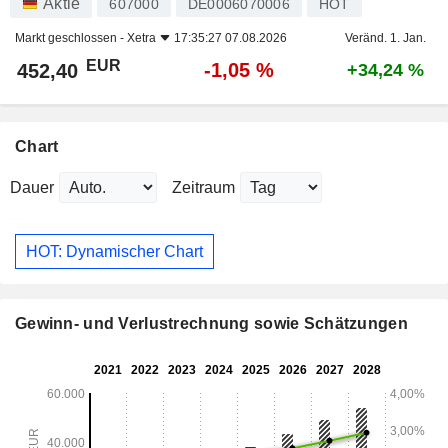
Aktie
607000
DE0006070006
HOT
Markt geschlossen -
Xetra
17:35:27 07.08.2026
Veränd. 1. Jan.
EUR
-1,05 %
452,40
+34,24 %
Chart
Dauer
Zeitraum
HOT: Dynamischer Chart
Gewinn- und Verlustrechnung sowie Schätzungen