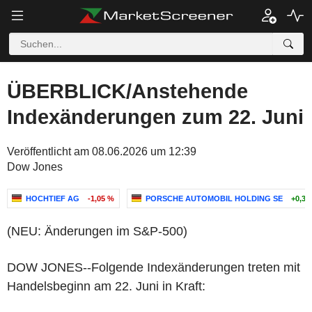
ÜBERBLICK/Anstehende
Indexänderungen zum 22. Juni
Veröffentlicht am 08.06.2026 um 12:39
Dow Jones
HOCHTIEF AG
-1,05 %
PORSCHE AUTOMOBIL HOLDING SE
+0,38
(NEU: Änderungen im S&P-500)
DOW JONES--Folgende Indexänderungen treten mit
Handelsbeginn am 22. Juni in Kraft: