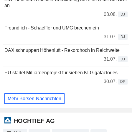
an
03.08.
DJ
Freundlich - Schaeffler und UMG brechen ein
31.07.
DJ
DAX schnuppert Höhenluft - Rekordhoch in Reichweite
31.07.
DJ
EU startet Milliardenprojekt für sieben KI-Gigafactories
30.07.
DP
Mehr Börsen-Nachrichten
HOCHTIEF AG