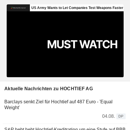
Aktuelle Nachrichten zu HOCHTIEF AG
Barclays senkt Ziel für Hochtief auf 487 Euro - 'Equal
Weight'
04.08.
DP
S&P hebt hebt Hochtief-Kreditrating um eine Stufe auf BBB