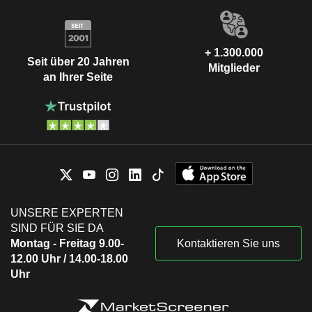
+ 1.300.000
Seit über 20 Jahren
Mitglieder
an Ihrer Seite
UNSERE EXPERTEN
SIND FÜR SIE DA
Montag - Freitag 9.00-
Kontaktieren Sie uns
12.00 Uhr / 14.00-18.00
Uhr