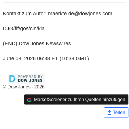
Kontakt zum Autor: maerkte.de@dowjones.com
DJG/flf/gos/cln/kla
(END) Dow Jones Newswires
June 08, 2026 06:38 ET (10:38 GMT)
© Dow Jones - 2026
MarketScreener zu Ihren Quellen hinzufügen
Teilen