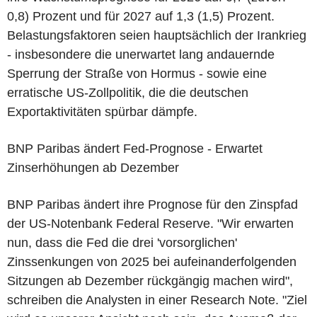
0,8) Prozent und für 2027 auf 1,3 (1,5) Prozent.
Belastungsfaktoren seien hauptsächlich der Irankrieg
- insbesondere die unerwartet lang andauernde
Sperrung der Straße von Hormus - sowie eine
erratische US-Zollpolitik, die die deutschen
Exportaktivitäten spürbar dämpfe.
BNP Paribas ändert Fed-Prognose - Erwartet
Zinserhöhungen ab Dezember
BNP Paribas ändert ihre Prognose für den Zinspfad
der US-Notenbank Federal Reserve. "Wir erwarten
nun, dass die Fed die drei 'vorsorglichen'
Zinssenkungen von 2025 bei aufeinanderfolgenden
Sitzungen ab Dezember rückgängig machen wird",
schreiben die Analysten in einer Research Note. "Ziel