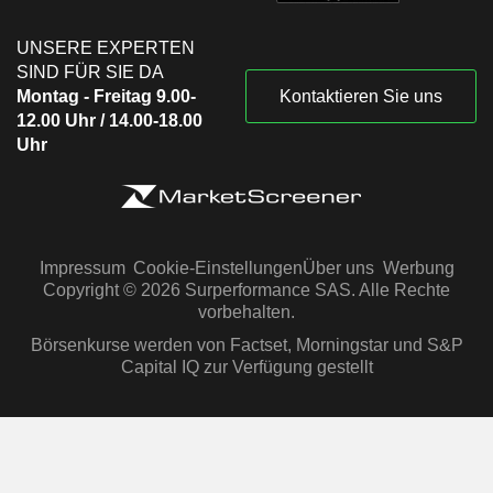
UNSERE EXPERTEN
SIND FÜR SIE DA
Montag - Freitag 9.00-
Kontaktieren Sie uns
12.00 Uhr / 14.00-18.00
Uhr
Impressum
Cookie-Einstellungen
Über uns
Werbung
Copyright © 2026 Surperformance SAS. Alle Rechte
vorbehalten.
Börsenkurse werden von Factset, Morningstar und S&P
Capital IQ zur Verfügung gestellt