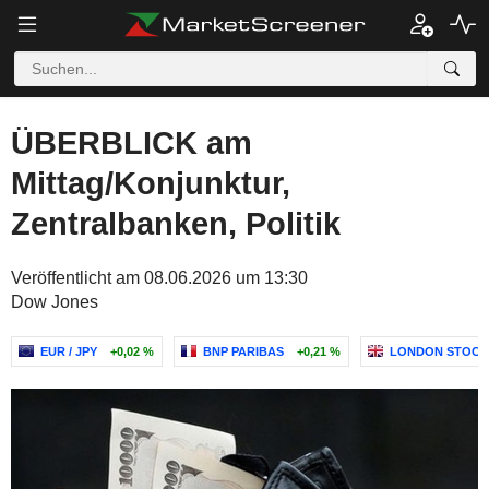
ÜBERBLICK am
Mittag/Konjunktur,
Zentralbanken, Politik
Veröffentlicht am 08.06.2026 um 13:30
Dow Jones
EUR / JPY
+0,02 %
BNP PARIBAS
+0,21 %
LONDON STOCK