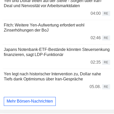
Yen und Dollar treten auf der Stelle - Sorgen über Iran-
Deal und Nervosität vor Arbeitsmarktdaten
04:00
RE
Fitch: Weitere Yen-Aufwertung erfordert wohl
Zinserhöhungen der BoJ
02:46
RE
Japans Notenbank-ETF-Bestände könnten Steuersenkung
finanzieren, sagt LDP-Funktionär
02:35
RE
Yen legt nach historischer Intervention zu, Dollar nahe
Tiefs dank Optimismus über Iran-Gespräche
05.08.
RE
Mehr Börsen-Nachrichten