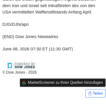
dem Iran und Israel seit Inkrafttreten des von den
USA vermittelten Waffenstillstands Anfang April.
DJG/DJN/apo
(END) Dow Jones Newswires
June 08, 2026 07:30 ET (11:30 GMT)
© Dow Jones - 2026
MarketScreener zu Ihren Quellen hinzufügen
Teilen