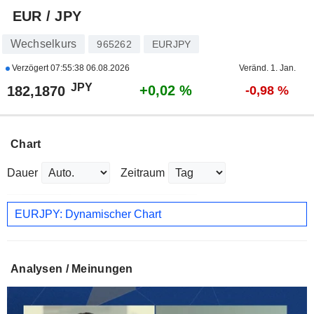
EUR / JPY
Wechselkurs
965262
EURJPY
Verzögert
07:55:38 06.08.2026
Veränd. 1. Jan.
JPY
+0,02 %
182,1870
-0,98 %
Chart
Dauer
Zeitraum
EURJPY: Dynamischer Chart
Analysen / Meinungen