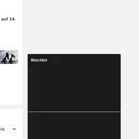
 auf 14-
Watchlist