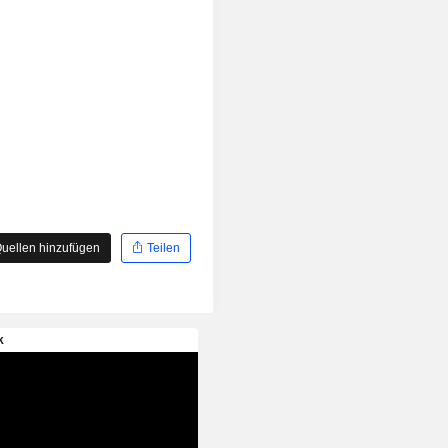
uellen hinzufügen
Teilen