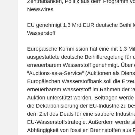
Zentralbanken, Politik aus dem Programm 
Newswires
EU genehmigt 1,3 Mrd EUR deutsche Beihilf
Wasserstoff
Europäische Kommission hat eine mit 1,3 Mil
ausgestattete deutsche Beihilferegelung für
erneuerbarem Wasserstoff genehmigt. Über 
"Auctions-as-a-Service" (Auktionen als Dienst
Europäischen Wasserstoffbank soll die Erze
erneuerbarem Wasserstoff im Rahmen der 
Auktion unterstützt werden. Beitragen werde
die Dekarbonisierung der EU-Industrie zu b
dem Ziel des Deals für eine saubere Industri
EU-Wasserstoffstrategie. Außerdem werde si
Abhängigkeit von fossilen Brennstoffen aus 