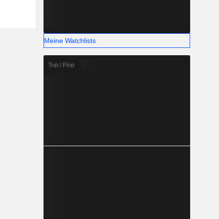
Meine Watchlists
Top / Flop