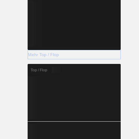
Mehr Top / Flop
Top / Flop