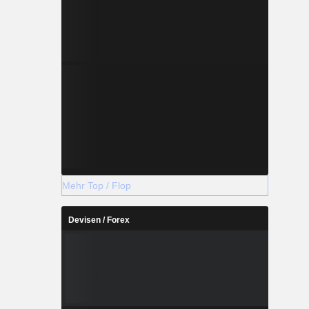
Mehr Top / Flop
Devisen / Forex