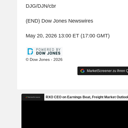
DJG/DJN/cbr
(END) Dow Jones Newswires
May 20, 2026 13:00 ET (17:00 GMT)
© Dow Jones - 2026
MarketScreener zu Ihren Q