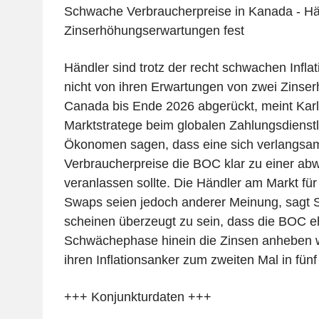
Schwache Verbraucherpreise in Kanada - Hä
Zinserhöhungserwartungen fest
Händler sind trotz der recht schwachen Inflat
nicht von ihren Erwartungen von zwei Zinse
Canada bis Ende 2026 abgerückt, meint Karl
Marktstratege beim globalen Zahlungsdienstl
Ökonomen sagen, dass eine sich verlangsa
Verbraucherpreise die BOC klar zu einer ab
veranlassen sollte. Die Händler am Markt für
Swaps seien jedoch anderer Meinung, sagt S
scheinen überzeugt zu sein, dass die BOC eh
Schwächephase hinein die Zinsen anheben wü
ihren Inflationsanker zum zweiten Mal in fünf
+++ Konjunkturdaten +++