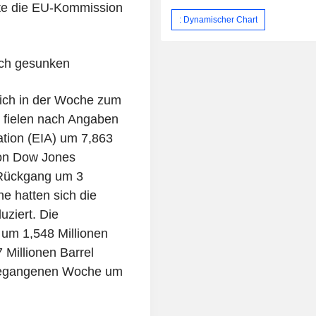
te die EU-Kommission
: Dynamischer Chart
ich gesunken
ich in der Woche zum
e fielen nach Angaben
ation (EIA) um 7,863
Von Dow Jones
 Rückgang um 3
he hatten sich die
uziert. Die
um 1,548 Millionen
 Millionen Barrel
ngegangenen Woche um