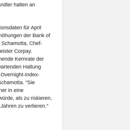
ndler halten an
ionsdaten für April
rhöhungen der Bank of
 Schamotta, Chef-
eister Corpay.
mende Kernrate der
wartenden Haltung
 Overnight-Index-
chamotta. "Sie
er in eine
rde, als zu riskieren,
 Jahren zu verlieren."