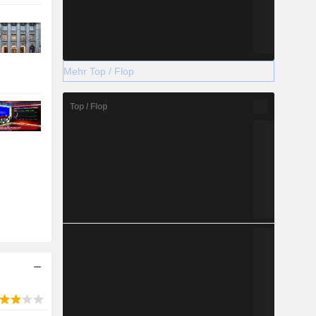
Mehr Top / Flop
Top / Flop