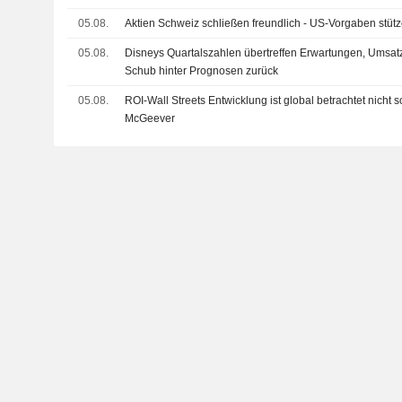
05.08.
Aktien Schweiz schließen freundlich - US-Vorgaben stüt
05.08.
Disneys Quartalszahlen übertreffen Erwartungen, Umsatz bl
Schub hinter Prognosen zurück
05.08.
ROI-Wall Streets Entwicklung ist global betrachtet nicht 
McGeever