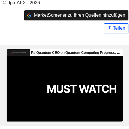
© dpa-AFX - 2026
MarketScreener zu Ihren Quellen hinzufügen
Teilen