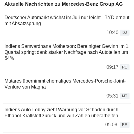
Aktuelle Nachrichten zu Mercedes-Benz Group AG
Deutscher Automarkt wächst im Juli nur leicht - BYD erneut
mit Absatzsprung
10:40
DJ
Indiens Samvardhana Motherson: Bereinigter Gewinn im 1.
Quartal springt dank starker Nachfrage nach Autoteilen um
54%
09:17
RE
Mutares übernimmt ehemaliges Mercedes-Porsche-Joint-
Venture von Magna
05:31
MT
Indiens Auto-Lobby zieht Warnung vor Schäden durch
Ethanol-Kraftstoff zurück und will Zahlen überarbeiten
05.08.
RE