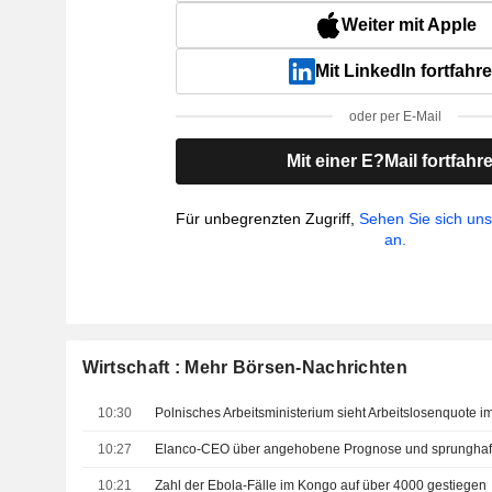
Weiter mit Apple
Mit LinkedIn fortfahr
oder per E-Mail
Mit einer E?Mail fortfahr
Für unbegrenzten Zugriff,
Sehen Sie sich un
an.
Wirtschaft : Mehr Börsen-Nachrichten
10:30
Polnisches Arbeitsministerium sieht Arbeitslosenquote im
10:27
10:21
Zahl der Ebola-Fälle im Kongo auf über 4000 gestiegen