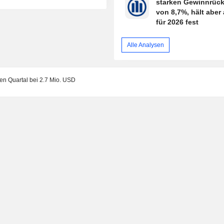
starken Gewinnrüc
von 8,7%, hält aber 
für 2026 fest
Alle Analysen
ten Quartal bei 2.7 Mio. USD