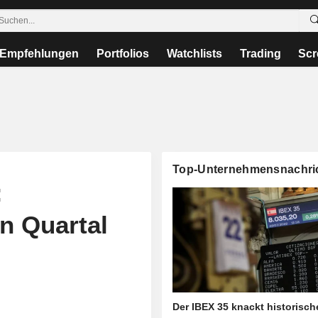
Empfehlungen
Portfolios
Watchlists
Trading
Scr
Top-Unternehmensnachri
:
n Quartal
Der IBEX 35 knackt historisc