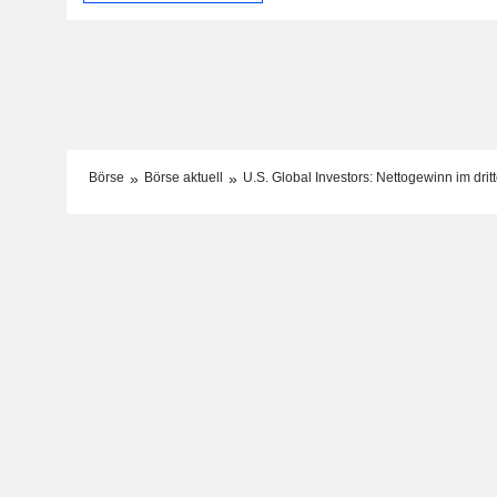
Börse
Börse aktuell
U.S. Global Investors: Nettogewinn im drit