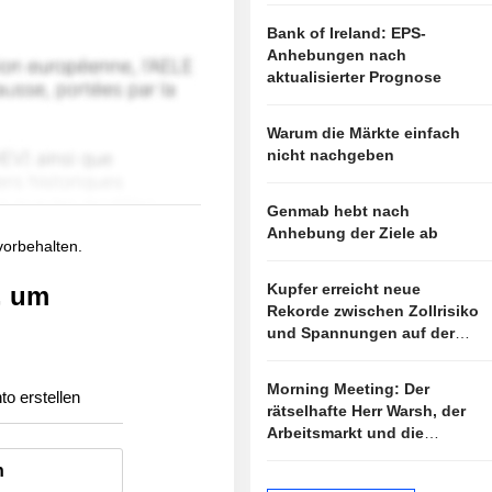
Bank of Ireland: EPS-
Anhebungen nach
aktualisierter Prognose
Warum die Märkte einfach
nicht nachgeben
Genmab hebt nach
Anhebung der Ziele ab
 vorbehalten.
Kupfer erreicht neue
, um
Rekorde zwischen Zollrisiko
und Spannungen auf der
Angebotsseite
Morning Meeting: Der
to erstellen
rätselhafte Herr Warsh, der
Arbeitsmarkt und die
Zinsen
n