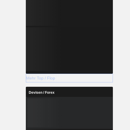
Mehr Top / Flop
Devisen / Forex