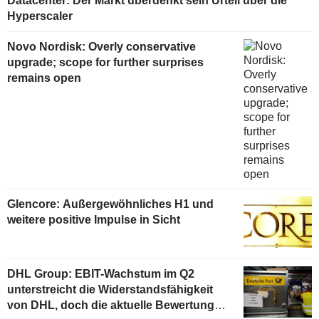
Datacenter: Der Markt überdenkt sein Urteil über die
Hyperscaler
Novo Nordisk: Overly conservative
upgrade; scope for further surprises
remains open
Glencore: Außergewöhnliches H1 und
weitere positive Impulse in Sicht
DHL Group: EBIT-Wachstum im Q2
unterstreicht die Widerstandsfähigkeit
von DHL, doch die aktuelle Bewertung