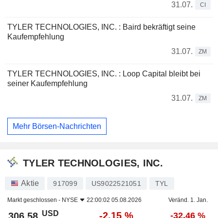
31.07.
CI
TYLER TECHNOLOGIES, INC. : Baird bekräftigt seine
Kaufempfehlung
31.07.
ZM
TYLER TECHNOLOGIES, INC. : Loop Capital bleibt bei
seiner Kaufempfehlung
31.07.
ZM
Mehr Börsen-Nachrichten
TYLER TECHNOLOGIES, INC.
Aktie
917099
US9022521051
TYL
Markt geschlossen -
NYSE
22:00:02 05.08.2026
Veränd. 1. Jan.
USD
-2,15 %
306,58
-32,46 %