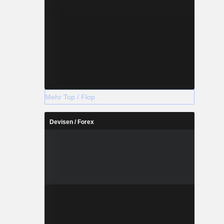
Mehr Top / Flop
Devisen / Forex