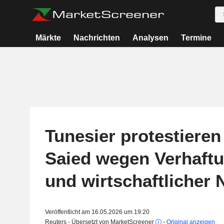
Märkte
Nachrichten
Analysen
Termine
Tunesier protestiere
Saied wegen Verhaft
und wirtschaftlicher 
Veröffentlicht am 16.05.2026 um 19:20
Reuters - Übersetzt von MarketScreener
-
Original anzeigen