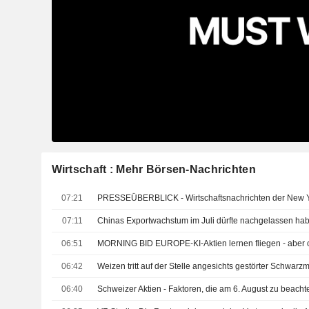
Wirtschaft : Mehr Börsen-Nachrichten
07:21
PRESSEÜBERBLICK - Wirtschaftsnachrichten der New Yo
07:11
Chinas Exportwachstum im Juli dürfte nachgelassen habe
06:51
MORNING BID EUROPE-KI-Aktien lernen fliegen - aber 
06:42
Weizen tritt auf der Stelle angesichts gestörter Schwarz
06:40
Schweizer Aktien - Faktoren, die am 6. August zu beacht