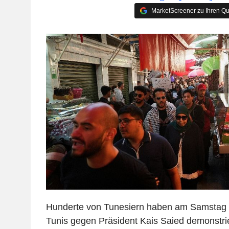
MarketScreener zu Ihren Qu
Hunderte von Tunesiern haben am Samstag i
Tunis gegen Präsident Kais Saied demonstrie