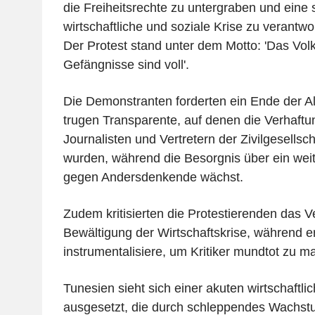
die Freiheitsrechte zu untergraben und eine 
wirtschaftliche und soziale Krise zu verantwo
Der Protest stand unter dem Motto: 'Das Vol
Gefängnisse sind voll'.
Die Demonstranten forderten ein Ende der Al
trugen Transparente, auf denen die Verhaftun
Journalisten und Vertretern der Zivilgesellsc
wurden, während die Besorgnis über ein wei
gegen Andersdenkende wächst.
Zudem kritisierten die Protestierenden das 
Bewältigung der Wirtschaftskrise, während er
instrumentalisiere, um Kritiker mundtot zu m
Tunesien sieht sich einer akuten wirtschaftli
ausgesetzt, die durch schleppendes Wachstu