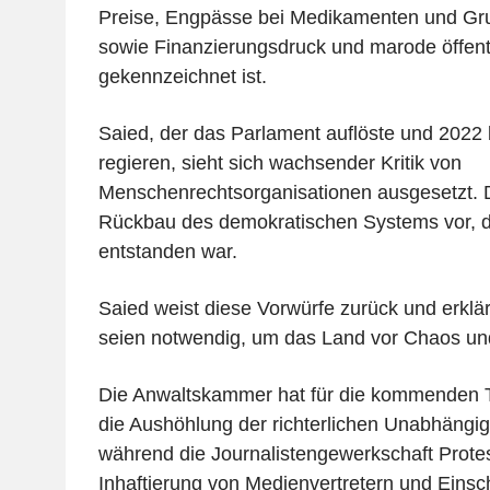
Preise, Engpässe bei Medikamenten und Gr
sowie Finanzierungsdruck und marode öffent
gekennzeichnet ist.
Saied, der das Parlament auflöste und 2022
regieren, sieht sich wachsender Kritik von
Menschenrechtsorganisationen ausgesetzt. 
Rückbau des demokratischen Systems vor, 
entstanden war.
Saied weist diese Vorwürfe zurück und erkl
seien notwendig, um das Land vor Chaos und
Die Anwaltskammer hat für die kommenden T
die Aushöhlung der richterlichen Unabhängig
während die Journalistengewerkschaft Prote
Inhaftierung von Medienvertretern und Eins