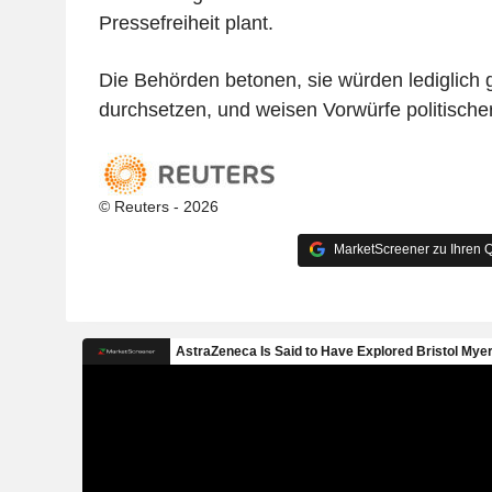
Pressefreiheit plant.
Die Behörden betonen, sie würden lediglich 
durchsetzen, und weisen Vorwürfe politische
© Reuters - 2026
MarketScreener zu Ihren Q