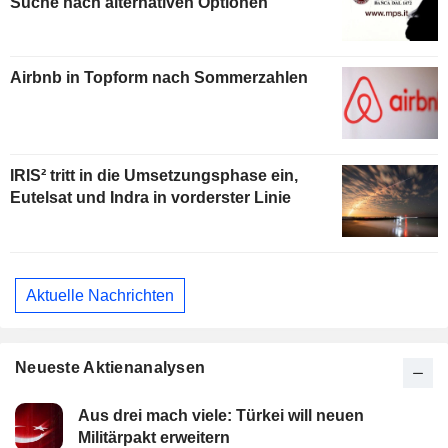
Suche nach alternativen Optionen
Airbnb in Topform nach Sommerzahlen
IRIS² tritt in die Umsetzungsphase ein,
Eutelsat und Indra in vorderster Linie
Aktuelle Nachrichten
Neueste Aktienanalysen
Aus drei mach viele: Türkei will neuen
Militärpakt erweitern