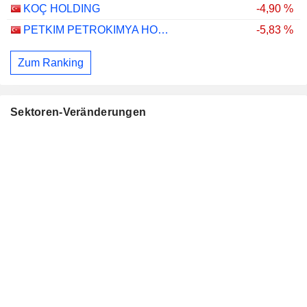
KOÇ HOLDING
-4,90 %
PETKIM PETROKIMYA HOLDING ANONIM SIRKETI
-5,83 %
Zum Ranking
Sektoren-Veränderungen