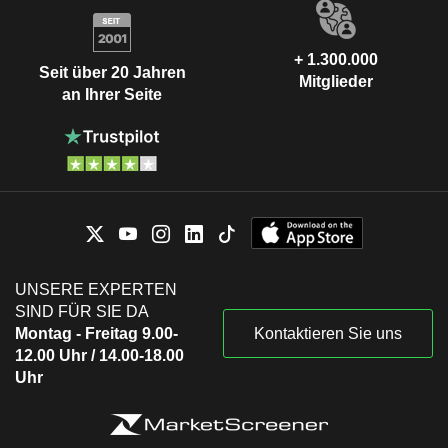
+ 1.300.000
Seit über 20 Jahren
Mitglieder
an Ihrer Seite
UNSERE EXPERTEN
SIND FÜR SIE DA
Montag - Freitag 9.00-
Kontaktieren Sie uns
12.00 Uhr / 14.00-18.00
Uhr