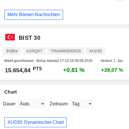
Mehr Börsen-Nachrichten
BIST 30
Index
A1RQ97
TRAIMKB00028
XU030
Markt geschlossen - Borsa Istanbul
17:10:10 06.08.2026
Veränd. 1. Jan.
PTS
+0,81 %
15.654,84
+28,07 %
Chart
Dauer
Zeitraum
XU030: Dynamischer Chart