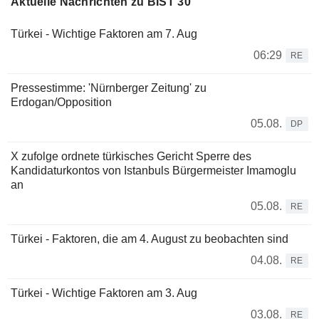
Aktuelle Nachrichten zu BIST 30
Türkei - Wichtige Faktoren am 7. Aug
06:29
RE
Pressestimme: 'Nürnberger Zeitung' zu
Erdogan/Opposition
05.08.
DP
X zufolge ordnete türkisches Gericht Sperre des
Kandidaturkontos von Istanbuls Bürgermeister Imamoglu
an
05.08.
RE
Türkei - Faktoren, die am 4. August zu beobachten sind
04.08.
RE
Türkei - Wichtige Faktoren am 3. Aug
03.08.
RE