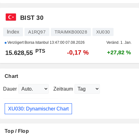
BIST 30
Index
A1RQ97
TRAIMKB00028
XU030
Verzögert Borsa Istanbul
13:47:00 07.08.2026
Veränd. 1. Jan.
PTS
-0,17 %
15.628,55
+27,82 %
Chart
Dauer
Zeitraum
XU030: Dynamischer Chart
Top / Flop