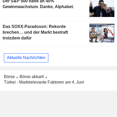
Der S&P 500 nahe an 40%
Gewinnwachstum. Danke, Alphabet.
Das SOXX-Paradoxon: Rekorde
brechen… und der Markt bestraft
trotzdem dafür
Aktuelle Nachrichten
Börse
Börse aktuell
Türkei - Marktrelevante Faktoren am 4. Juni