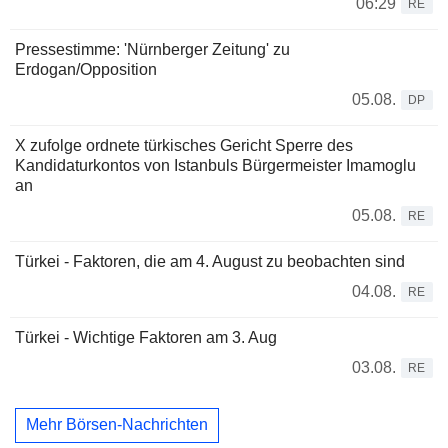
06:29
RE
Pressestimme: 'Nürnberger Zeitung' zu
Erdogan/Opposition
05.08.
DP
X zufolge ordnete türkisches Gericht Sperre des
Kandidaturkontos von Istanbuls Bürgermeister Imamoglu
an
05.08.
RE
Türkei - Faktoren, die am 4. August zu beobachten sind
04.08.
RE
Türkei - Wichtige Faktoren am 3. Aug
03.08.
RE
Mehr Börsen-Nachrichten