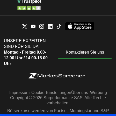
UNSERE EXPERTEN
SIND FÜR SIE DA
Montag - Freitag 9.00-
Kontaktieren Sie uns
12.00 Uhr / 14.00-18.00
Uhr
Impressum
Cookie-Einstellungen
Über uns
Werbung
Copyright © 2026 Surperformance SAS. Alle Rechte
vorbehalten.
Börsenkurse werden von Factset, Morningstar und S&P
Capital IQ zur Verfügung gestellt