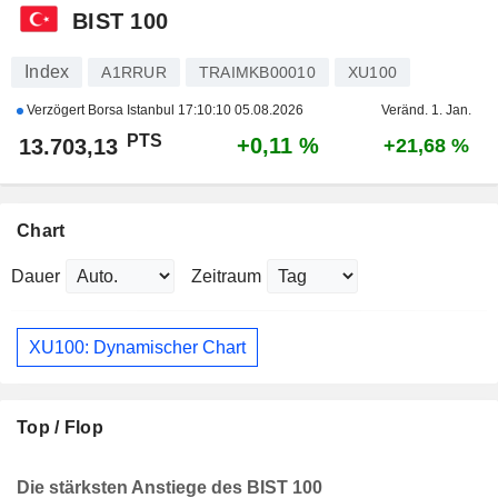
BIST 100
Index
A1RRUR
TRAIMKB00010
XU100
Verzögert Borsa Istanbul
17:10:10 05.08.2026
Veränd. 1. Jan.
PTS
+0,11 %
13.703,13
+21,68 %
Chart
Dauer
Zeitraum
XU100: Dynamischer Chart
Top / Flop
Die stärksten Anstiege des BIST 100