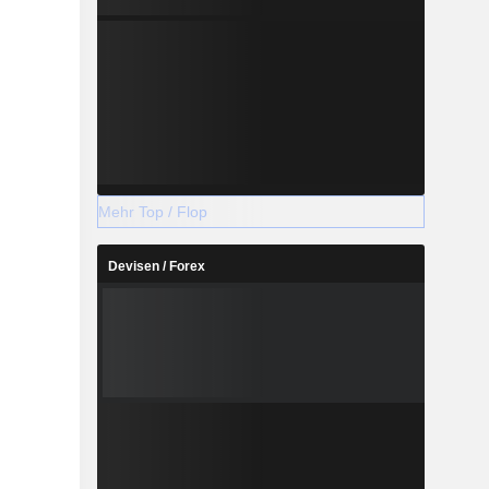
Mehr Top / Flop
Devisen / Forex