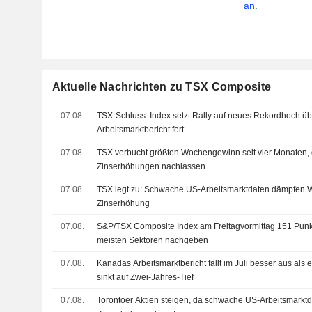
an.
Aktuelle Nachrichten zu TSX Composite
07.08.
TSX-Schluss: Index setzt Rally auf neues Rekordhoch ü
Arbeitsmarktbericht fort
07.08.
TSX verbucht größten Wochengewinn seit vier Monaten, 
Zinserhöhungen nachlassen
07.08.
TSX legt zu: Schwache US-Arbeitsmarktdaten dämpfen W
Zinserhöhung
07.08.
S&P/TSX Composite Index am Freitagvormittag 151 Punk
meisten Sektoren nachgeben
07.08.
Kanadas Arbeitsmarktbericht fällt im Juli besser aus als 
sinkt auf Zwei-Jahres-Tief
07.08.
Torontoer Aktien steigen, da schwache US-Arbeitsmarkt