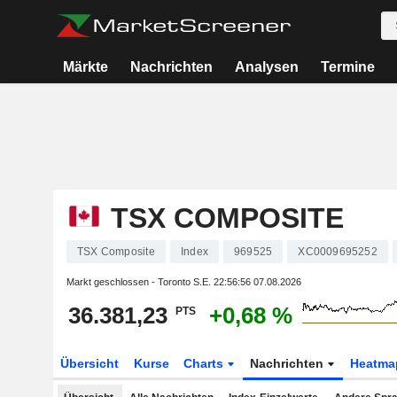
Märkte
Nachrichten
Analysen
Termine
TSX COMPOSITE
TSX Composite
Index
969525
XC0009695252
Markt geschlossen - Toronto S.E.
22:56:56 07.08.2026
36.381,23
+0,68 %
PTS
Übersicht
Kurse
Charts
Nachrichten
Heatma