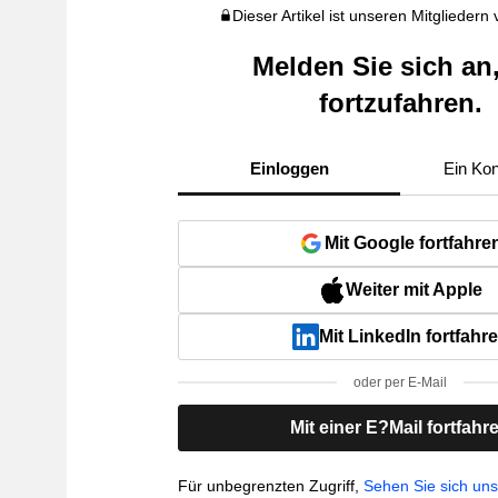
Dieser Artikel ist unseren Mitgliedern
Melden Sie sich an
fortzufahren.
Einloggen
Ein Kon
Mit Google fortfahre
Weiter mit Apple
Mit LinkedIn fortfahr
oder per E-Mail
Mit einer E?Mail fortfahr
Für unbegrenzten Zugriff,
Sehen Sie sich un