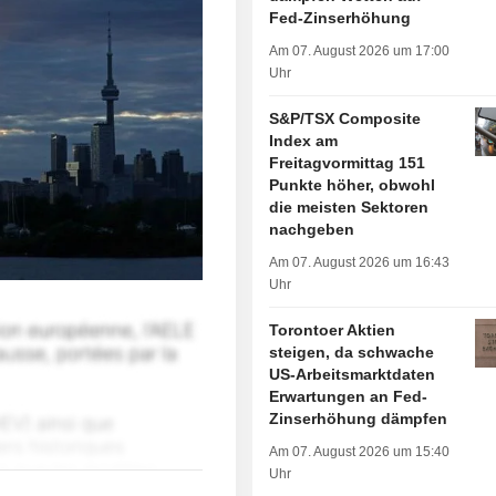
Fed-Zinserhöhung
Am 07. August 2026 um 17:00
Uhr
S&P/TSX Composite
Index am
Freitagvormittag 151
Punkte höher, obwohl
die meisten Sektoren
nachgeben
Am 07. August 2026 um 16:43
Uhr
Torontoer Aktien
steigen, da schwache
US-Arbeitsmarktdaten
Erwartungen an Fed-
Zinserhöhung dämpfen
Am 07. August 2026 um 15:40
Uhr