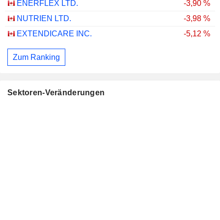
ENERFLEX LTD.
-3,90 %
NUTRIEN LTD.
-3,98 %
EXTENDICARE INC.
-5,12 %
Zum Ranking
Sektoren-Veränderungen