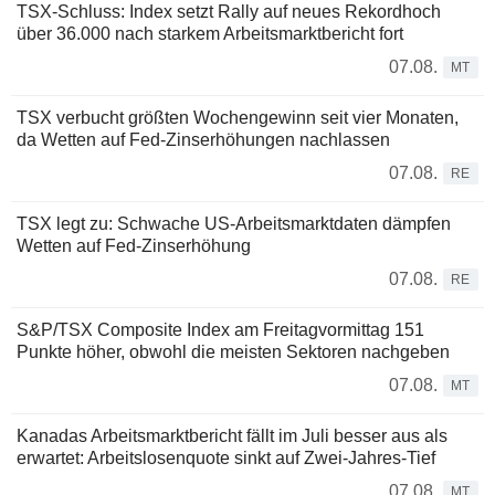
TSX-Schluss: Index setzt Rally auf neues Rekordhoch
über 36.000 nach starkem Arbeitsmarktbericht fort
07.08.
MT
TSX verbucht größten Wochengewinn seit vier Monaten,
da Wetten auf Fed-Zinserhöhungen nachlassen
07.08.
RE
TSX legt zu: Schwache US-Arbeitsmarktdaten dämpfen
Wetten auf Fed-Zinserhöhung
07.08.
RE
S&P/TSX Composite Index am Freitagvormittag 151
Punkte höher, obwohl die meisten Sektoren nachgeben
07.08.
MT
Kanadas Arbeitsmarktbericht fällt im Juli besser aus als
erwartet: Arbeitslosenquote sinkt auf Zwei-Jahres-Tief
07.08.
MT