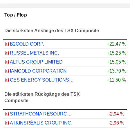
Top / Flop
Die stärksten Anstiege des TSX Composite
B2GOLD CORP.
+22,47 %
RUSSEL METALS INC.
+15,25 %
ALTUS GROUP LIMITED
+15,05 %
IAMGOLD CORPORATION
+13,70 %
CES ENERGY SOLUTIONS CORP.
+11,50 %
Die stärksten Rückgänge des TSX
Composite
STRATHCONA RESOURCES LTD.
-2,94 %
ATKINSRÉALIS GROUP INC.
-2,96 %