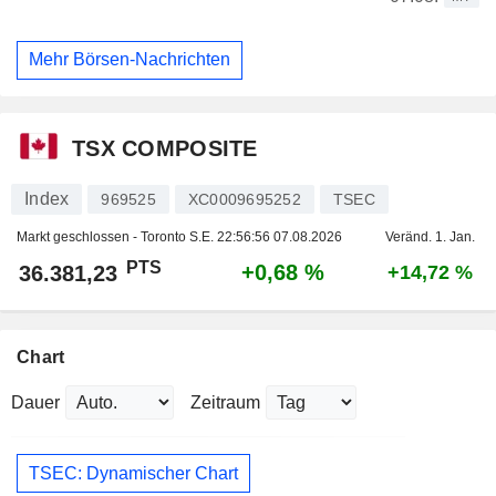
Mehr Börsen-Nachrichten
TSX COMPOSITE
Index
969525
XC0009695252
TSEC
Markt geschlossen - Toronto S.E.
22:56:56 07.08.2026
Veränd. 1. Jan.
PTS
+0,68 %
36.381,23
+14,72 %
Chart
Dauer
Zeitraum
TSEC: Dynamischer Chart