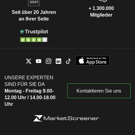
+ 1.300.000
Seit über 20 Jahren
Mitglieder
an Ihrer Seite
UNSERE EXPERTEN
SIND FÜR SIE DA
Montag - Freitag 9.00-
Kontaktieren Sie uns
12.00 Uhr / 14.00-18.00
Uhr