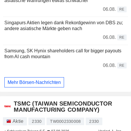
asiatische Währungen etwas schwächer
06.08.
RE
Singapurs Aktien legen dank Rekordgewinn von DBS zu;
andere asiatische Märkte geben nach
06.08.
RE
Samsung, SK Hynix shareholders call for bigger payouts
from AI cash mountain
06.08.
RE
Mehr Börsen-Nachrichten
TSMC (TAIWAN SEMICONDUCTOR
MANUFACTURING COMPANY)
Aktie
2330
TW0002330008
2330