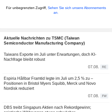
Für unbegrenzten Zugriff,
Sehen Sie sich unsere Abonnements
an.
Aktuelle Nachrichten zu TSMC (Taiwan
Semiconductor Manufacturing Company)
Taiwans Exporte im Juli unter Erwartungen, doch KI-
Nachfrage bleibt robust
07.08.
RE
Espiria Hållbar Framtid legte im Juli um 2,5 % zu –
Positionen in Bristol Myers Squibb, Merck und Novo
Nordisk reduziert
07.08.
FW
DBS treibt Singapurs Aktien nach Rekordgewinn;