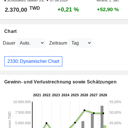
Schlusskurs
Taiwan S.E.
07.08.2026
Veränd. 1. Jan.
TWD
+0,21 %
2.370,00
+52,90 %
Chart
Dauer
Zeitraum
2330: Dynamischer Chart
Gewinn- und Verlustrechnung sowie Schätzungen