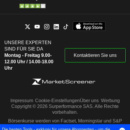
UNSERE EXPERTEN
SIND FÜR SIE DA
Montag - Freitag 9.00-
Kontaktieren Sie uns
12.00 Uhr / 14.00-18.00
Uhr
Impressum
Cookie-Einstellungen
Über uns
Werbung
Copyright © 2026 Surperformance SAS. Alle Rechte
vorbehalten.
Börsenkurse werden von Factset, Morningstar und S&P
Capital IQ zur Verfügung gestellt
Die besten Tools - exklusiv für unsere Abonnenten - um die