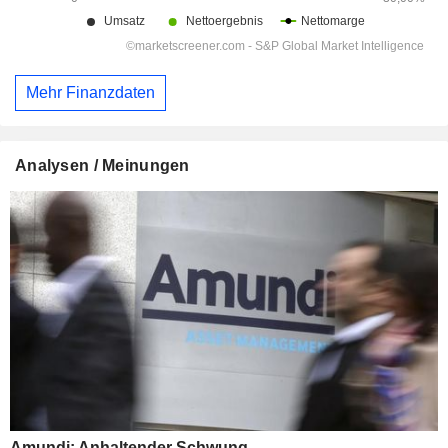
Mehr Finanzdaten
Analysen / Meinungen
Amundi: Anhaltender Schwung