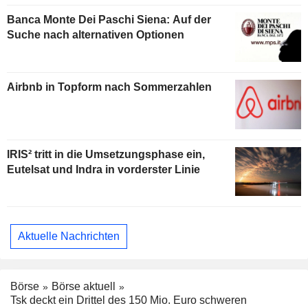
Banca Monte Dei Paschi Siena: Auf der
Suche nach alternativen Optionen
Airbnb in Topform nach Sommerzahlen
IRIS² tritt in die Umsetzungsphase ein,
Eutelsat und Indra in vorderster Linie
Aktuelle Nachrichten
Börse
Börse aktuell
Tsk deckt ein Drittel des 150 Mio. Euro schweren