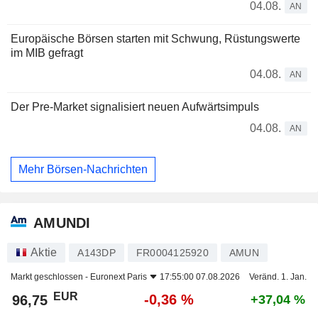
04.08.
AN
Europäische Börsen starten mit Schwung, Rüstungswerte
im MIB gefragt
04.08.
AN
Der Pre-Market signalisiert neuen Aufwärtsimpuls
04.08.
AN
Mehr Börsen-Nachrichten
AMUNDI
Aktie
A143DP
FR0004125920
AMUN
Markt geschlossen -
Euronext Paris
17:55:00 07.08.2026
Veränd. 1. Jan.
EUR
-0,36 %
96,75
+37,04 %