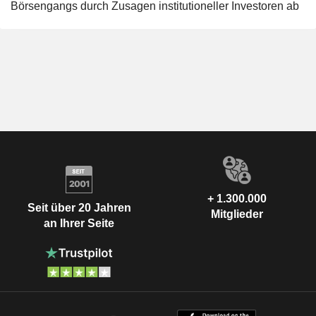
Börsengangs durch Zusagen institutioneller Investoren ab
+ 1.300.000
Seit über 20 Jahren
Mitglieder
an Ihrer Seite