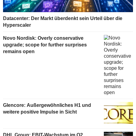
Datacenter: Der Markt überdenkt sein Urteil über die
Hyperscaler
Novo Nordisk: Overly conservative
upgrade; scope for further surprises
remains open
Glencore: Außergewöhnliches H1 und
weitere positive Impulse in Sicht
DHL Group: EBIT-Wachstum im Q2