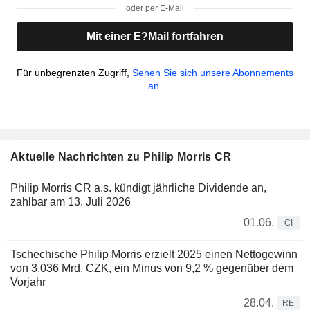
oder per E-Mail
Mit einer E?Mail fortfahren
Für unbegrenzten Zugriff,
Sehen Sie sich unsere Abonnements
an.
Aktuelle Nachrichten zu Philip Morris CR
Philip Morris CR a.s. kündigt jährliche Dividende an,
zahlbar am 13. Juli 2026
01.06.
CI
Tschechische Philip Morris erzielt 2025 einen Nettogewinn
von 3,036 Mrd. CZK, ein Minus von 9,2 % gegenüber dem
Vorjahr
28.04.
RE