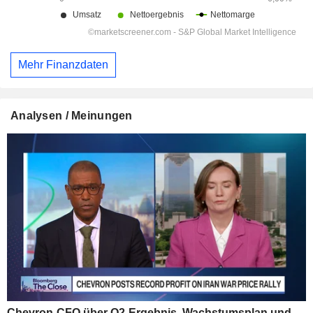
Mehr Finanzdaten
Analysen / Meinungen
Chevron-CFO über Q2-Ergebnis, Wachstumsplan und