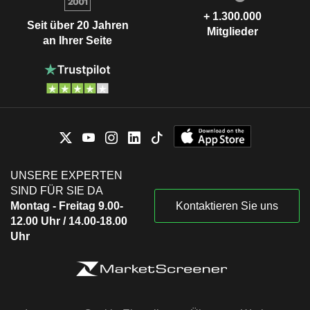
+ 1.300.000
Seit über 20 Jahren
Mitglieder
an Ihrer Seite
UNSERE EXPERTEN
SIND FÜR SIE DA
Montag - Freitag 9.00-
Kontaktieren Sie uns
12.00 Uhr / 14.00-18.00
Uhr