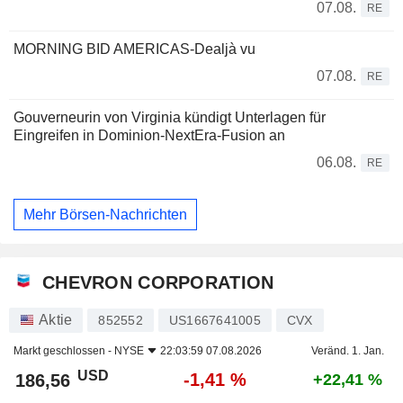
07.08.
RE
MORNING BID AMERICAS-Dealjà vu
07.08.
RE
Gouverneurin von Virginia kündigt Unterlagen für
Eingreifen in Dominion-NextEra-Fusion an
06.08.
RE
Mehr Börsen-Nachrichten
CHEVRON CORPORATION
Aktie
852552
US1667641005
CVX
Markt geschlossen -
NYSE
22:03:59 07.08.2026
Veränd. 1. Jan.
USD
-1,41 %
186,56
+22,41 %