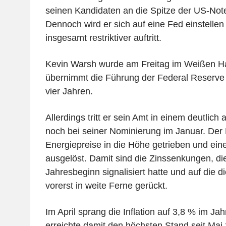
seinen Kandidaten an die Spitze der US-Not
Dennoch wird er sich auf eine Fed einstellen
insgesamt restriktiver auftritt.
Kevin Warsh wurde am Freitag im Weißen Hau
übernimmt die Führung der Federal Reserve 
vier Jahren.
Allerdings tritt er sein Amt in einem deutlic
noch bei seiner Nominierung im Januar. Der K
Energiepreise in die Höhe getrieben und eine
ausgelöst. Damit sind die Zinssenkungen, di
Jahresbeginn signalisiert hatte und auf die d
vorerst in weite Ferne gerückt.
Im April sprang die Inflation auf 3,8 % im Ja
erreichte damit den höchsten Stand seit Mai