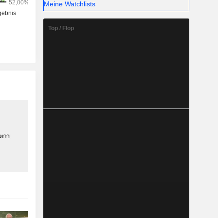
Meine Watchlists
Top / Flop