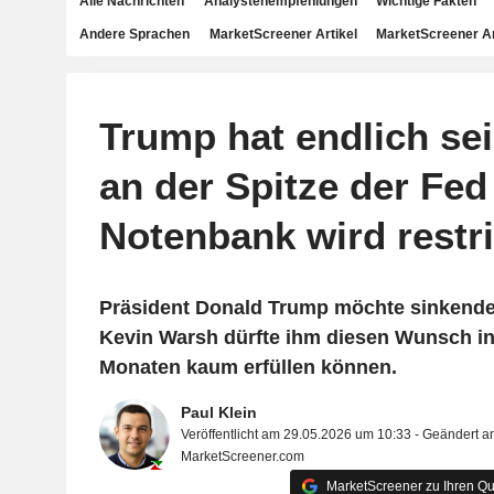
Alle Nachrichten
Analystenempfehlungen
Wichtige Fakten
Andere Sprachen
MarketScreener Artikel
MarketScreener A
Trump hat endlich se
an der Spitze der Fed
Notenbank wird restri
Präsident Donald Trump möchte sinkende
Kevin Warsh dürfte ihm diesen Wunsch 
Monaten kaum erfüllen können.
Paul Klein
Veröffentlicht am 29.05.2026 um 10:33 - Geändert 
MarketScreener.com
MarketScreener zu Ihren Qu