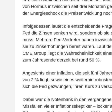
von Hormus inzwischen seit drei Monaten ges
der Energieschock die Preisentwicklung noch
Infolgedessen lautet die entscheidende Frag
Fed die Zinsen senken wird, sondern ob sie
muss. Mehrere Fed-Vertreter haben inzwische
sie zu Zinserhöhungen bereit wären. Laut d
CME Group liegt die Wahrscheinlichkeit eine
zum Jahresende derzeit bei rund 50 %.
Angesichts einer Inflation, die seit fünf Jahr
von 2 % liegt, sowie eines weiterhin robuste
sich die Fed gezwungen, ihren Kurs zu versc
Dabei war die Notenbank in den vergangen
Missfallen vieler Inflationsskeptiker – locker 