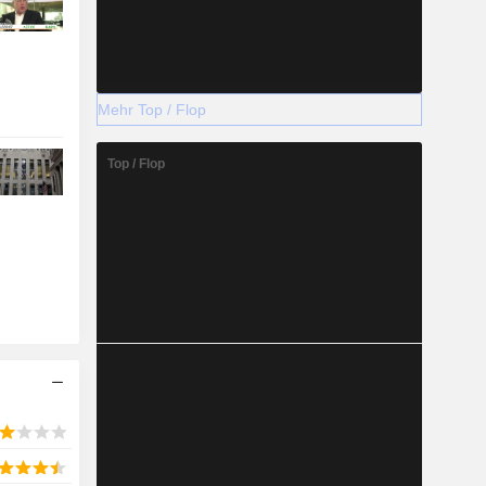
Mehr Top / Flop
Top / Flop