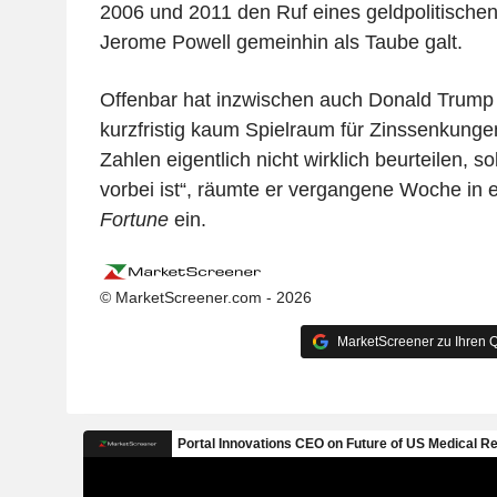
2006 und 2011 den Ruf eines geldpolitische
Jerome Powell gemeinhin als Taube galt.
Offenbar hat inzwischen auch Donald Trump 
kurzfristig kaum Spielraum für Zinssenkunge
Zahlen eigentlich nicht wirklich beurteilen, s
vorbei ist“, räumte er vergangene Woche in e
Fortune
ein.
© MarketScreener.com - 2026
MarketScreener zu Ihren Q