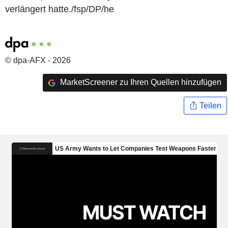
verlängert hatte./fsp/DP/he
© dpa-AFX - 2026
MarketScreener zu Ihren Quellen hinzufügen
Teilen