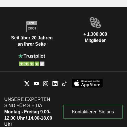
+ 1.300.000
Seit über 20 Jahren
Mitglieder
an Ihrer Seite
UNSERE EXPERTEN
SIND FÜR SIE DA
Montag - Freitag 9.00-
Kontaktieren Sie uns
12.00 Uhr / 14.00-18.00
Uhr