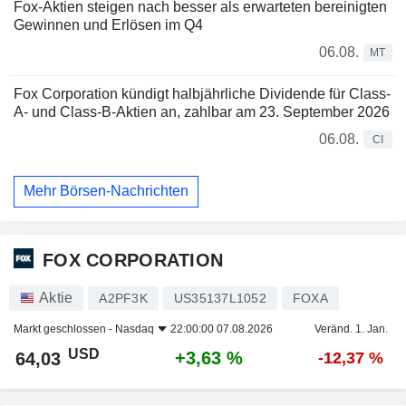
Fox-Aktien steigen nach besser als erwarteten bereinigten
Gewinnen und Erlösen im Q4
06.08.
MT
Fox Corporation kündigt halbjährliche Dividende für Class-
A- und Class-B-Aktien an, zahlbar am 23. September 2026
06.08.
CI
Mehr Börsen-Nachrichten
FOX CORPORATION
Aktie
A2PF3K
US35137L1052
FOXA
Markt geschlossen -
Nasdaq
22:00:00 07.08.2026
Veränd. 1. Jan.
USD
+3,63 %
64,03
-12,37 %