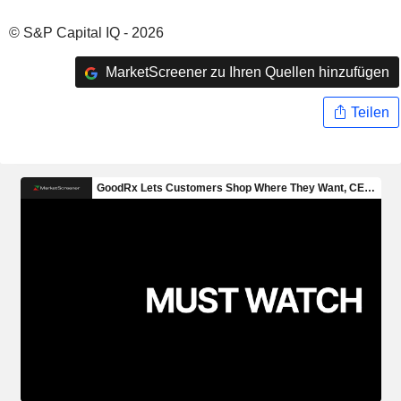
© S&P Capital IQ - 2026
MarketScreener zu Ihren Quellen hinzufügen
Teilen