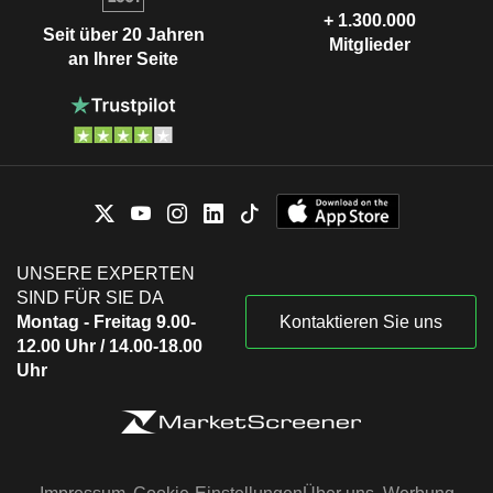
+ 1.300.000
Seit über 20 Jahren
Mitglieder
an Ihrer Seite
UNSERE EXPERTEN
SIND FÜR SIE DA
Montag - Freitag 9.00-
Kontaktieren Sie uns
12.00 Uhr / 14.00-18.00
Uhr