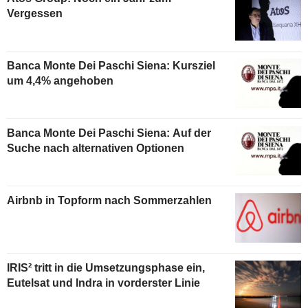
Vergessen
Banca Monte Dei Paschi Siena: Kursziel
um 4,4% angehoben
Banca Monte Dei Paschi Siena: Auf der
Suche nach alternativen Optionen
Airbnb in Topform nach Sommerzahlen
IRIS² tritt in die Umsetzungsphase ein,
Eutelsat und Indra in vorderster Linie