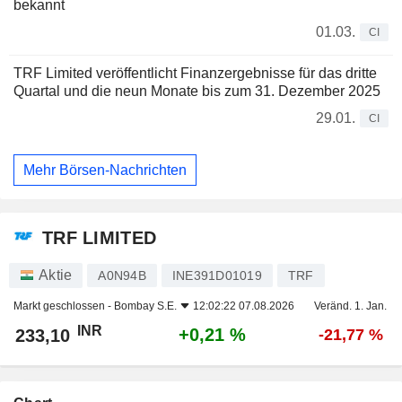
bekannt
01.03.
CI
TRF Limited veröffentlicht Finanzergebnisse für das dritte
Quartal und die neun Monate bis zum 31. Dezember 2025
29.01.
CI
Mehr Börsen-Nachrichten
TRF LIMITED
Aktie
A0N94B
INE391D01019
TRF
Markt geschlossen -
Bombay S.E.
12:02:22 07.08.2026
Veränd. 1. Jan.
INR
+0,21 %
233,10
-21,77 %