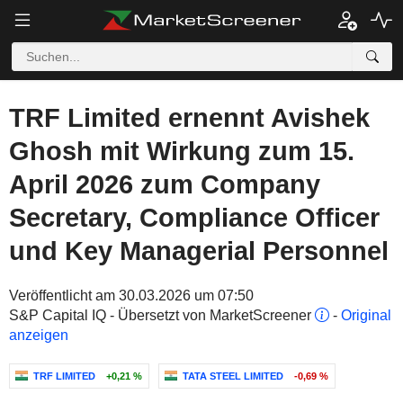
TRF Limited ernennt Avishek
Ghosh mit Wirkung zum 15.
April 2026 zum Company
Secretary, Compliance Officer
und Key Managerial Personnel
Veröffentlicht am 30.03.2026 um 07:50
S&P Capital IQ - Übersetzt von MarketScreener
-
Original
anzeigen
TRF LIMITED
+0,21 %
TATA STEEL LIMITED
-0,69 %