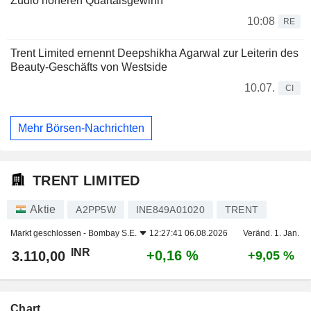
Zudio höheren Quartalsgewinn
10:08
RE
Trent Limited ernennt Deepshikha Agarwal zur Leiterin des
Beauty-Geschäfts von Westside
10.07.
CI
Mehr Börsen-Nachrichten
TRENT LIMITED
Aktie
A2PP5W
INE849A01020
TRENT
Markt geschlossen -
Bombay S.E.
12:27:41 06.08.2026
Veränd. 1. Jan.
INR
+0,16 %
3.110,00
+9,05 %
Chart