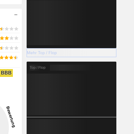
Mehr Top / Flop
Top / Flop
BBB