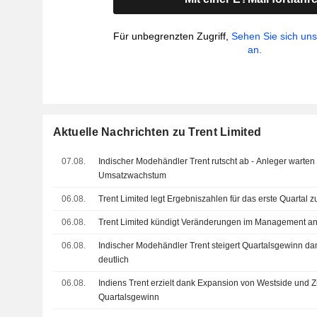
Für unbegrenzten Zugriff,
Sehen Sie sich un
an.
Aktuelle Nachrichten zu Trent Limited
07.08.
Indischer Modehändler Trent rutscht ab - Anleger warte
Umsatzwachstum
06.08.
Trent Limited legt Ergebniszahlen für das erste Quartal 
06.08.
Trent Limited kündigt Veränderungen im Management a
06.08.
Indischer Modehändler Trent steigert Quartalsgewinn d
deutlich
06.08.
Indiens Trent erzielt dank Expansion von Westside und 
Quartalsgewinn