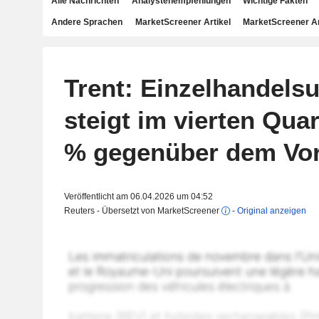
Alle Nachrichten
Analystenempfehlungen
Wichtige Fakten
Andere Sprachen
MarketScreener Artikel
MarketScreener A
Trent: Einzelhandels
steigt im vierten Qua
% gegenüber dem Vor
Veröffentlicht am 06.04.2026 um 04:52
Reuters - Übersetzt von MarketScreener
-
Original anzeigen