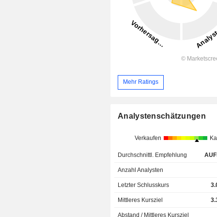
Mehr Ratings
Analystenschätzungen
Verkaufen
Ka
Durchschnittl. Empfehlung
AUF
Anzahl Analysten
Letzter Schlusskurs
3.
Mittleres Kursziel
3.
Abstand / Mittleres Kursziel