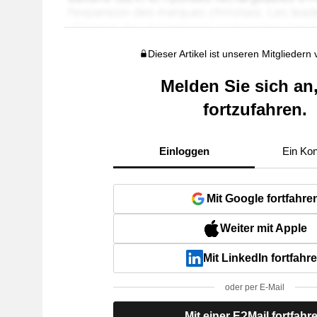
Dieser Artikel ist unseren Mitgliedern
Melden Sie sich an
fortzufahren.
Einloggen
Ein Kon
Mit Google fortfahre
Weiter mit Apple
Mit LinkedIn fortfahr
oder per E-Mail
Mit einer E?Mail fortfahr